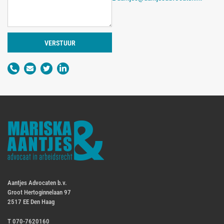
VERSTUUR
Aantjes Advocaten b.v.
Groot Hertoginnelaan 97
2517 EE Den Haag
T
070-7620160