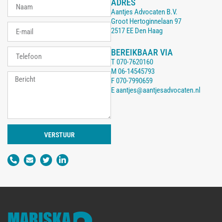
ADRES
Aantjes Advocaten B.V.
Groot Hertoginnelaan 97
2517 EE Den Haag
BEREIKBAAR VIA
T
070-7620160
M
06-14545793
F
070-7990659
E
aantjes@aantjesadvocaten.nl
VERSTUUR