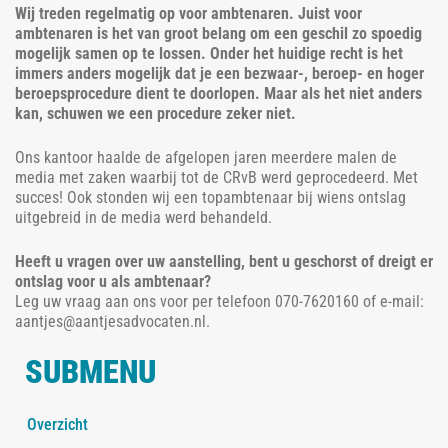
Wij treden regelmatig op voor ambtenaren. Juist voor
ambtenaren is het van groot belang om een geschil zo spoedig
mogelijk samen op te lossen. Onder het huidige recht is het
immers anders mogelijk dat je een bezwaar-, beroep- en hoger
beroepsprocedure dient te doorlopen. Maar als het niet anders
kan, schuwen we een procedure zeker niet.
Ons kantoor haalde de afgelopen jaren meerdere malen de
media met zaken waarbij tot de CRvB werd geprocedeerd. Met
succes! Ook stonden wij een topambtenaar bij wiens ontslag
uitgebreid in de media werd behandeld.
Heeft u vragen over uw aanstelling, bent u geschorst of dreigt er
ontslag voor u als ambtenaar?
Leg uw vraag aan ons voor per telefoon 070-7620160 of e-mail:
aantjes@aantjesadvocaten.nl.
SUBMENU
Overzicht