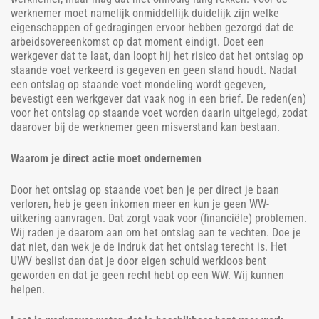
werknemer moet namelijk onmiddellijk duidelijk zijn welke
eigenschappen of gedragingen ervoor hebben gezorgd dat de
arbeidsovereenkomst op dat moment eindigt. Doet een
werkgever dat te laat, dan loopt hij het risico dat het ontslag op
staande voet verkeerd is gegeven en geen stand houdt. Nadat
een ontslag op staande voet mondeling wordt gegeven,
bevestigt een werkgever dat vaak nog in een brief. De reden(en)
voor het ontslag op staande voet worden daarin uitgelegd, zodat
daarover bij de werknemer geen misverstand kan bestaan.
Waarom je direct actie moet ondernemen
Door het ontslag op staande voet ben je per direct je baan
verloren, heb je geen inkomen meer en kun je geen WW-
uitkering aanvragen. Dat zorgt vaak voor (financiële) problemen.
Wij raden je daarom aan om het ontslag aan te vechten. Doe je
dat niet, dan wek je de indruk dat het ontslag terecht is. Het
UWV beslist dan dat je door eigen schuld werkloos bent
geworden en dat je geen recht hebt op een WW. Wij kunnen
helpen.