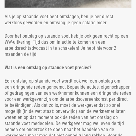
Als je op staande voet bent ontslagen, ben je per direct
werkloos geworden en ontvang je geen salaris meer.
Door het ontslag op staande voet heb je ook geen recht op een
WW-uitkering. Tijd dus om in actie te komen en een
arbeidsrechtadvocaat in te schakelen! Je hebt hiervoor 2
maanden de tijd.
Wat is een ontslag op staande voet precies?
Een ontslag op staande voet wordt ook wel een ontslag om
een dringende reden genoemd. Bepaalde acties, eigenschappen
of gedragingen van een werknemer kunnen een dringende reden
voor een werkgever zijn om de arbeidsovereenkomst per direct
te beëindigen. Als dat zo is, moet de werkgever dat zo snel
mogelijk (in de wet staat: onverwijld) aan de werknemer laten
weten en op dat moment ook de reden van het ontslag op
staande voet mededelen. De werkgever mag wel even de tijd
nemen om onderzoek te doen naar het handelen van de
werknemer, maar mag dat niet onnodig lang rekken. Voor de