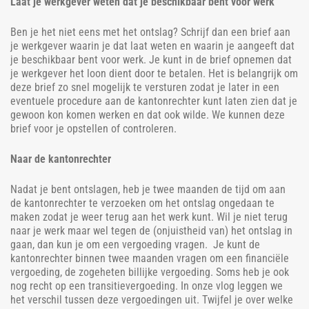
Laat je werkgever weten dat je beschikbaar bent voor werk
Ben je het niet eens met het ontslag? Schrijf dan een brief aan
je werkgever waarin je dat laat weten en waarin je aangeeft dat
je beschikbaar bent voor werk. Je kunt in de brief opnemen dat
je werkgever het loon dient door te betalen. Het is belangrijk om
deze brief zo snel mogelijk te versturen zodat je later in een
eventuele procedure aan de kantonrechter kunt laten zien dat je
gewoon kon komen werken en dat ook wilde. We kunnen deze
brief voor je opstellen of controleren.
Naar de kantonrechter
Nadat je bent ontslagen, heb je twee maanden de tijd om aan
de kantonrechter te verzoeken om het ontslag ongedaan te
maken zodat je weer terug aan het werk kunt. Wil je niet terug
naar je werk maar wel tegen de (onjuistheid van) het ontslag in
gaan, dan kun je om een vergoeding vragen. Je kunt de
kantonrechter binnen twee maanden vragen om een financiële
vergoeding, de zogeheten billijke vergoeding. Soms heb je ook
nog recht op een transitievergoeding. In onze vlog leggen we
het verschil tussen deze vergoedingen uit. Twijfel je over welke