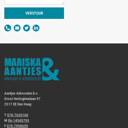
VERSTUUR
Aantjes Advocaten b.v.
Groot Hertoginnelaan 97
2517 EE Den Haag
T
070-7620160
M
06-14545793
F
070-7990659