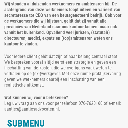
Wij stonden al duizenden werknemers en ambtenaren bij. De
achtergrond van deze werknemers loopt uiteen en varieert van
secretaresse tot CEO van een beursgenoteerd bedrijf. Ook voor
de werknemers die wij bijstaan, geldt dat zij vanuit alle
provincies van Nederland naar ons kantoor komen, maar ook
vanuit het buitenland. Opvallend veel juristen, (statutair)
directeuren, medici, expats en (top)ambtenaren weten ons
kantoor te vinden.
Voor iedere cliënt geldt dat zijn of haar belang centraal staat.
We bespreken vooraf altijd eerst een strategie en geven een
inschatting van de kosten, die we overigens vaak weten te
verhalen op de (ex-)werkgever. Met onze ruime praktijkervaring
geven we werknemers daarbij een inschatting van een
realistische uitkomst.
Wat kunnen wij voor u betekenen?
Leg uw vraag aan ons voor per telefoon 070-7620160 of e-mail:
aantjes@aantjesadvocaten.nl.
SUBMENU