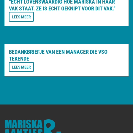
“ECHT LOVENSWAARDIG HOE MARISKA IN HAAR
VAK STAAT. ZE IS ECHT GEKNIPT VOOR DIT VAK.”
LEES MEER
BEDANKBRIEFJE VAN EEN MANAGER DIE VSO
TEKENDE
LEES MEER