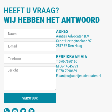
HEEFT U VRAAG?
WIJ HEBBEN HET ANTWOORD
ADRES
Aantjes Advocaten B.V.
Groot Hertoginnelaan 97
2517 EE Den Haag
BEREIKBAAR VIA
T
070-7620160
M
06-14545793
F
070-7990659
E
aantjes@aantjesadvocaten.nl
VERSTUUR