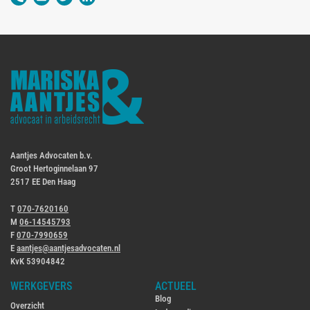
Aantjes Advocaten b.v.
Groot Hertoginnelaan 97
2517 EE Den Haag
T
070-7620160
M
06-14545793
F
070-7990659
E
aantjes@aantjesadvocaten.nl
KvK 53904842
WERKGEVERS
ACTUEEL
Blog
Overzicht