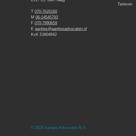
Tarieven
T
070-7620160
M
06-14545793
F
070-7990659
E
aantjes@aantjesadvocaten.nl
KvK 53904842
© 2025 Aantjes Advocaten B.V.