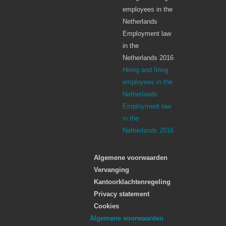
employees in the
Netherlands
Employment law
in the
Netherlands 2016
Hiring and firing
employees in the
Netherlands
Employment law
in the
Netherlands 2016
Algemene voorwaarden
Vervanging
Kantoorklachtenregeling
Privacy statement
Cookies
Algemene voorwaarden