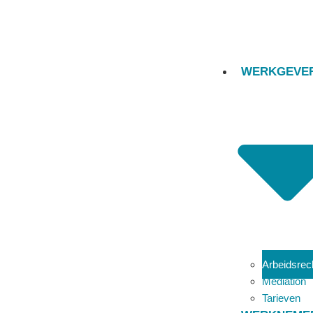
WERKGEVE
Arbeidsrec
Mediation
Tarieven