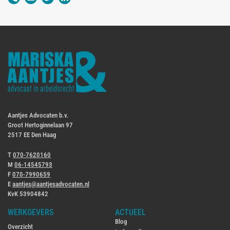
Aantjes Advocaten b.v.
Groot Hertoginnelaan 97
2517 EE Den Haag
T
070-7620160
M
06-14545793
F
070-7990659
E
aantjes@aantjesadvocaten.nl
KvK 53904842
WERKGEVERS
ACTUEEL
Blog
Overzicht