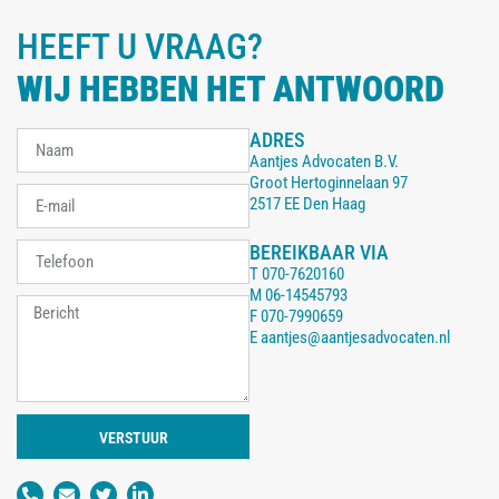
HEEFT U VRAAG?
WIJ HEBBEN HET ANTWOORD
ADRES
Aantjes Advocaten B.V.
Groot Hertoginnelaan 97
2517 EE Den Haag
BEREIKBAAR VIA
T
070-7620160
M
06-14545793
F
070-7990659
E
aantjes@aantjesadvocaten.nl
VERSTUUR