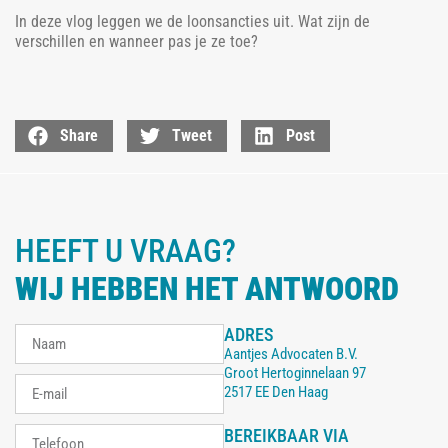
In deze vlog leggen we de loonsancties uit. Wat zijn de
verschillen en wanneer pas je ze toe?
Share
Tweet
Post
HEEFT U VRAAG?
WIJ HEBBEN HET ANTWOORD
ADRES
Aantjes Advocaten B.V.
Groot Hertoginnelaan 97
2517 EE Den Haag
BEREIKBAAR VIA