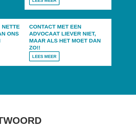
LEES MEER
 NETTE
CONTACT MET EEN
AN ONS
ADVOCAAT LIEVER NIET,
N
MAAR ALS HET MOET DAN
ZO!!
LEES MEER
NTWOORD