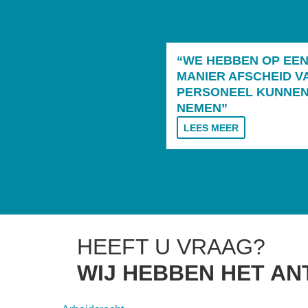
“WE HEBBEN OP EEN
MANIER AFSCHEID V
PERSONEEL KUNNE
NEMEN”
LEES MEER
HEEFT U VRAAG?
WIJ HEBBEN HET A