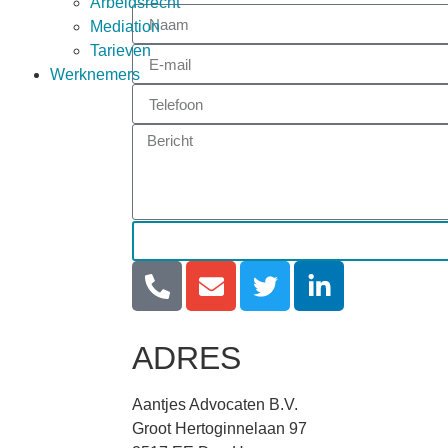
Arbeidsrecht
Mediation
Tarieven
Werknemers
ADRES
Aantjes Advocaten B.V.
Groot Hertoginnelaan 97