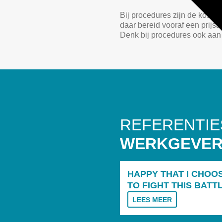
Bij procedures zijn de kosten
daar bereid vooraf een prijs
Denk bij procedures ook aan 
REFERENTIE
WERKGEVE
HAPPY THAT I CHOO
TO FIGHT THIS BATT
LEES MEER