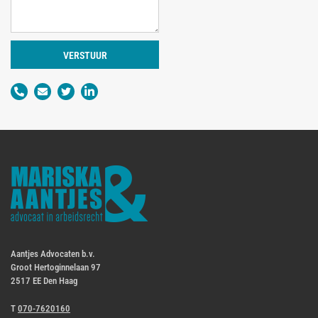
VERSTUUR
Aantjes Advocaten b.v.
Groot Hertoginnelaan 97
2517 EE Den Haag
T
070-7620160