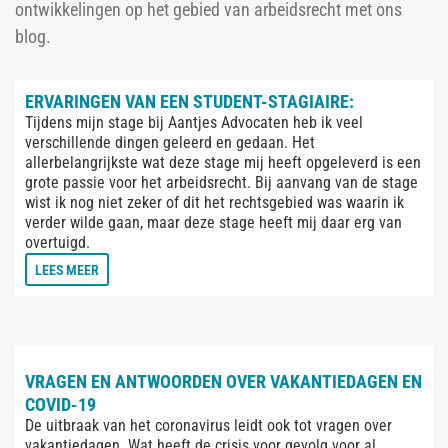
ontwikkelingen op het gebied van arbeidsrecht met ons
blog.
ERVARINGEN VAN EEN STUDENT-STAGIAIRE:
Tijdens mijn stage bij Aantjes Advocaten heb ik veel
verschillende dingen geleerd en gedaan. Het
allerbelangrijkste wat deze stage mij heeft opgeleverd is een
grote passie voor het arbeidsrecht. Bij aanvang van de stage
wist ik nog niet zeker of dit het rechtsgebied was waarin ik
verder wilde gaan, maar deze stage heeft mij daar erg van
overtuigd.
LEES MEER
VRAGEN EN ANTWOORDEN OVER VAKANTIEDAGEN EN
COVID-19
De uitbraak van het coronavirus leidt ook tot vragen over
vakantiedagen. Wat heeft de crisis voor gevolg voor al