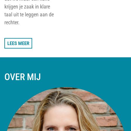
krijgen je zaak in klare
taal uit te leggen aan de
rechter.
LEES MEER
OVER MIJ