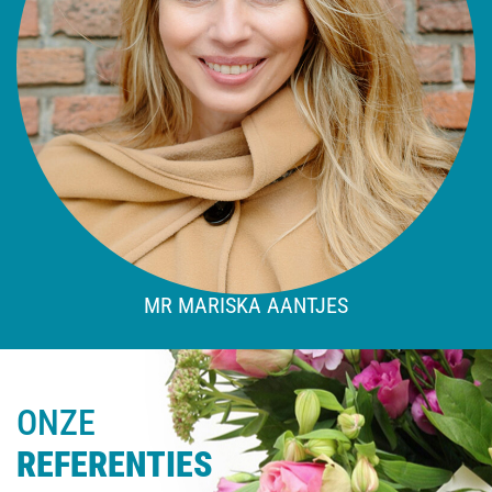
MR MARISKA AANTJES
ONZE
REFERENTIES