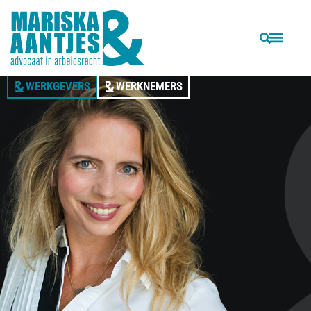
AL MEER DAN 20 JAAR
ARBEIDSRECHTADVOCAAT
WERKGEVERS
WERKNEMERS