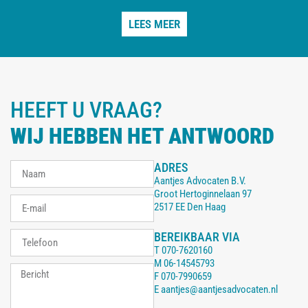
LEES MEER
HEEFT U VRAAG?
WIJ HEBBEN HET ANTWOORD
ADRES
Aantjes Advocaten B.V.
Groot Hertoginnelaan 97
2517 EE Den Haag
BEREIKBAAR VIA
T
070-7620160
M
06-14545793
F
070-7990659
E
aantjes@aantjesadvocaten.nl