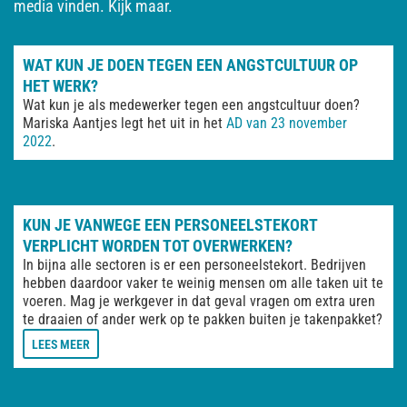
media vinden. Kijk maar.
WAT KUN JE DOEN TEGEN EEN ANGSTCULTUUR OP
HET WERK?
Wat kun je als medewerker tegen een angstcultuur doen?
Mariska Aantjes legt het uit in het
AD van 23 november
2022
.
KUN JE VANWEGE EEN PERSONEELSTEKORT
VERPLICHT WORDEN TOT OVERWERKEN?
In bijna alle sectoren is er een personeelstekort. Bedrijven
hebben daardoor vaker te weinig mensen om alle taken uit te
voeren. Mag je werkgever in dat geval vragen om extra uren
te draaien of ander werk op te pakken buiten je takenpakket?
LEES MEER