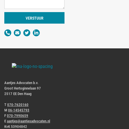
VERSTUUR
Aantjes Advocaten b.v.
Groot Hertoginnelaan 97
2517 EE Den Haag
T
070-7620160
M
06-14545793
F
070-7990659
E
aantjes@aantjesadvocaten.nl
KvK 53904842