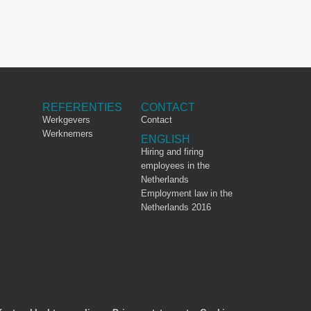
REFERENTIES
CONTACT
Werkgevers
Contact
Werknemers
ENGLISH
Hiring and firing
employees in the
Netherlands
Employment law in the
Netherlands 2016