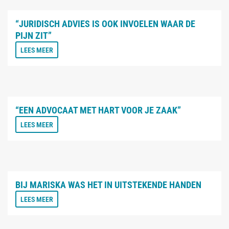
“JURIDISCH ADVIES IS OOK INVOELEN WAAR DE
PIJN ZIT”
LEES MEER
“EEN ADVOCAAT MET HART VOOR JE ZAAK”
LEES MEER
BIJ MARISKA WAS HET IN UITSTEKENDE HANDEN
LEES MEER