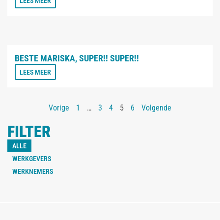
LEES MEER
BESTE MARISKA, SUPER!! SUPER!!
LEES MEER
Vorige
1
…
3
4
5
6
Volgende
FILTER
ALLE
WERKGEVERS
WERKNEMERS