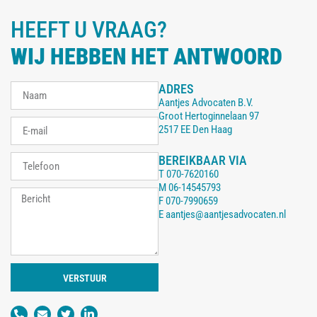
HEEFT U VRAAG?
WIJ HEBBEN HET ANTWOORD
ADRES
Aantjes Advocaten B.V.
Groot Hertoginnelaan 97
2517 EE Den Haag
BEREIKBAAR VIA
T
070-7620160
M
06-14545793
F
070-7990659
E
aantjes@aantjesadvocaten.nl
VERSTUUR