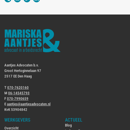
Aantjes Advocaten b.v.
Groot Hertoginnelaan 97
2517 EE Den Haag
T
070-7620160
M
06-14545793
F
070-7990659
E
aantjes@aantjesadvocaten.nl
KvK 53904842
WERKGEVERS
ACTUEEL
Blog
Overzicht