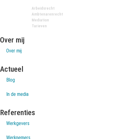
Arbeidsrecht
Ambtenarenrecht
Mediation
Tarieven
Over mij
Over mij
Actueel
Blog
In de media
Referenties
Werkgevers
Werknemers