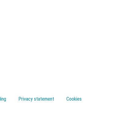
ling
Privacy statement
Cookies