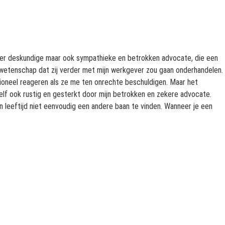
zeer deskundige maar ook sympathieke en betrokken advocate, die een
 de wetenschap dat zij verder met mijn werkgever zou gaan onderhandelen.
tioneel reageren als ze me ten onrechte beschuldigen. Maar het
zelf ook rustig en gesterkt door mijn betrokken en zekere advocate.
 mijn leeftijd niet eenvoudig een andere baan te vinden. Wanneer je een