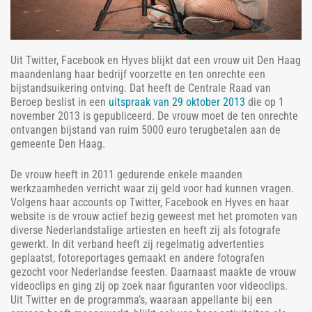
Uit Twitter, Facebook en Hyves blijkt dat een vrouw uit Den Haag
maandenlang haar bedrijf voorzette en ten onrechte een
bijstandsuikering ontving. Dat heeft de Centrale Raad van
Beroep beslist in een
uitspraak van 29 oktober 2013
die op 1
november 2013 is gepubliceerd. De vrouw moet de ten onrechte
ontvangen bijstand van ruim 5000 euro terugbetalen aan de
gemeente Den Haag.
De vrouw heeft in 2011 gedurende enkele maanden
werkzaamheden verricht waar zij geld voor had kunnen vragen.
Volgens haar accounts op Twitter, Facebook en Hyves en haar
website is de vrouw actief bezig geweest met het promoten van
diverse Nederlandstalige artiesten en heeft zij als fotografe
gewerkt. In dit verband heeft zij regelmatig advertenties
geplaatst, fotoreportages gemaakt en andere fotografen
gezocht voor Nederlandse feesten. Daarnaast maakte de vrouw
videoclips en ging zij op zoek naar figuranten voor videoclips.
Uit Twitter en de programma’s, waaraan appellante bij een