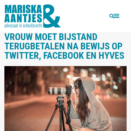
VORIGE
VOLGENDE
Hoeveel artistieke vrijheid hebben Sint en Piet volgens de rechter?
Rechtsbijstandverzekering moet verzekerde advocaat laten kiezen van Europees Hof
VROUW MOET BIJSTAND
TERUGBETALEN NA BEWIJS OP
TWITTER, FACEBOOK EN HYVES