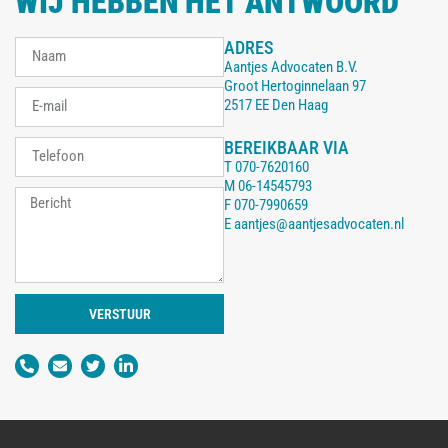
WIJ HEBBEN HET ANTWOORD
ADRES
Aantjes Advocaten B.V.
Groot Hertoginnelaan 97
2517 EE Den Haag
BEREIKBAAR VIA
T
070-7620160
M
06-14545793
F
070-7990659
E
aantjes@aantjesadvocaten.nl
VERSTUUR