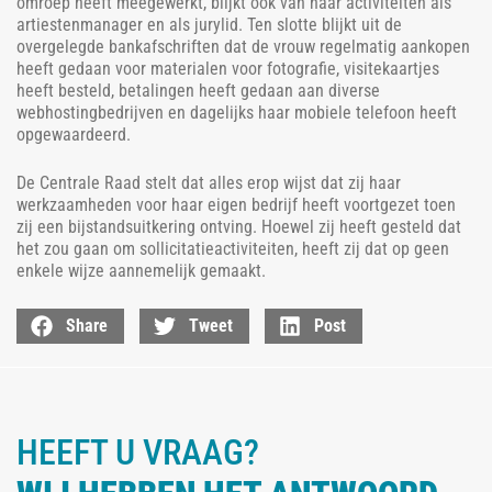
omroep heeft meegewerkt, blijkt ook van haar activiteiten als
artiestenmanager en als jurylid. Ten slotte blijkt uit de
overgelegde bankafschriften dat de vrouw regelmatig aankopen
heeft gedaan voor materialen voor fotografie, visitekaartjes
heeft besteld, betalingen heeft gedaan aan diverse
webhostingbedrijven en dagelijks haar mobiele telefoon heeft
opgewaardeerd.
De Centrale Raad stelt dat alles erop wijst dat zij haar
werkzaamheden voor haar eigen bedrijf heeft voortgezet toen
zij een bijstandsuitkering ontving. Hoewel zij heeft gesteld dat
het zou gaan om sollicitatieactiviteiten, heeft zij dat op geen
enkele wijze aannemelijk gemaakt.
Share
Tweet
Post
HEEFT U VRAAG?