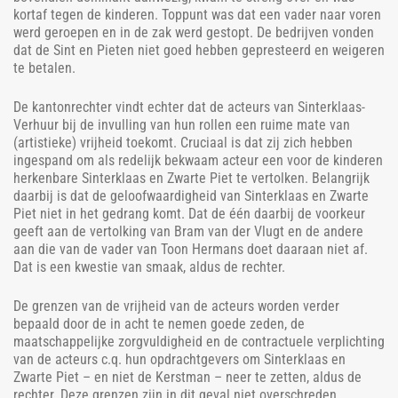
kortaf tegen de kinderen. Toppunt was dat een vader naar voren
werd geroepen en in de zak werd gestopt. De bedrijven vonden
dat de Sint en Pieten niet goed hebben gepresteerd en weigeren
te betalen.
De kantonrechter vindt echter dat de acteurs van Sinterklaas-
Verhuur bij de invulling van hun rollen een ruime mate van
(artistieke) vrijheid toekomt. Cruciaal is dat zij zich hebben
ingespand om als redelijk bekwaam acteur een voor de kinderen
herkenbare Sinterklaas en Zwarte Piet te vertolken. Belangrijk
daarbij is dat de geloofwaardigheid van Sinterklaas en Zwarte
Piet niet in het gedrang komt. Dat de één daarbij de voorkeur
geeft aan de vertolking van Bram van der Vlugt en de andere
aan die van de vader van Toon Hermans doet daaraan niet af.
Dat is een kwestie van smaak, aldus de rechter.
De grenzen van de vrijheid van de acteurs worden verder
bepaald door de in acht te nemen goede zeden, de
maatschappelijke zorgvuldigheid en de contractuele verplichting
van de acteurs c.q. hun opdrachtgevers om Sinterklaas en
Zwarte Piet – en niet de Kerstman – neer te zetten, aldus de
rechter. Deze grenzen zijn in dit geval niet overschreden.