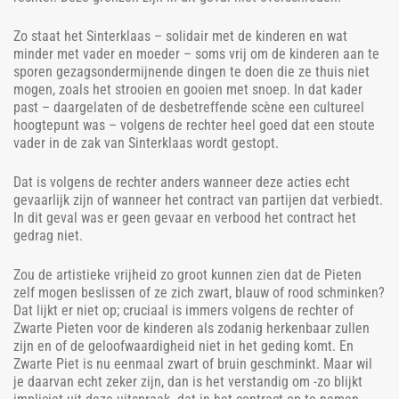
Zo staat het Sinterklaas – solidair met de kinderen en wat
minder met vader en moeder – soms vrij om de kinderen aan te
sporen gezagsondermijnende dingen te doen die ze thuis niet
mogen, zoals het strooien en gooien met snoep. In dat kader
past – daargelaten of de desbetreffende scène een cultureel
hoogtepunt was – volgens de rechter heel goed dat een stoute
vader in de zak van Sinterklaas wordt gestopt.
Dat is volgens de rechter anders wanneer deze acties echt
gevaarlijk zijn of wanneer het contract van partijen dat verbiedt.
In dit geval was er geen gevaar en verbood het contract het
gedrag niet.
Zou de artistieke vrijheid zo groot kunnen zien dat de Pieten
zelf mogen beslissen of ze zich zwart, blauw of rood schminken?
Dat lijkt er niet op; cruciaal is immers volgens de rechter of
Zwarte Pieten voor de kinderen als zodanig herkenbaar zullen
zijn en of de geloofwaardigheid niet in het geding komt. En
Zwarte Piet is nu eenmaal zwart of bruin geschminkt. Maar wil
je daarvan echt zeker zijn, dan is het verstandig om -zo blijkt