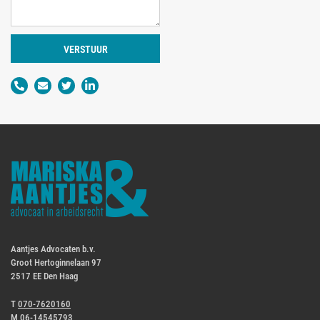
VERSTUUR
Aantjes Advocaten b.v.
Groot Hertoginnelaan 97
2517 EE Den Haag
T
070-7620160
M
06-14545793