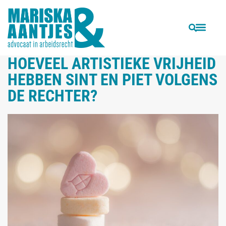
VORIGE
VOLGENDE
Horeca CAO niet van toepassing op ijskraam, oliebollenkraam en fruitkraam
Vrouw moet bijstand terugbetalen na bewijs op Twitter, Facebook en Hyves
HOEVEEL ARTISTIEKE VRIJHEID
HEBBEN SINT EN PIET VOLGENS
DE RECHTER?