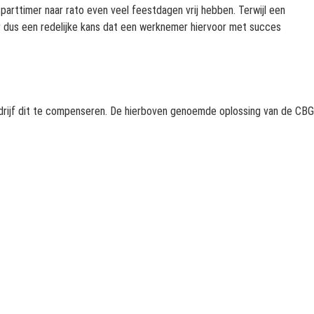
arttimer naar rato even veel feestdagen vrij hebben. Terwijl een
 er dus een redelijke kans dat een werknemer hiervoor met succes
bedrijf dit te compenseren. De hierboven genoemde oplossing van de CBG