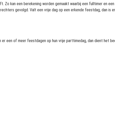
. Zo kan een berekening worden gemaakt waarbij een fulltimer en een p
r rechters gevolgd. Valt een vrije dag op een erkende feestdag, dan is
len er een of meer feestdagen op hun vrije parttimedag, dan dient het 