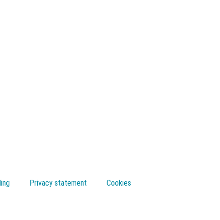
ling
Privacy statement
Cookies