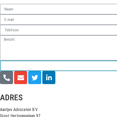
ADRES
Aantjes Advocaten B.V.
Groot Hertoginnelaan 97