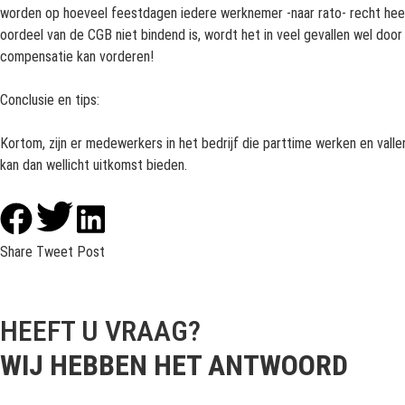
worden op hoeveel feestdagen iedere werknemer -naar rato- recht heeft
oordeel van de CGB niet bindend is, wordt het in veel gevallen wel doo
compensatie kan vorderen!
Conclusie en tips:
Kortom, zijn er medewerkers in het bedrijf die parttime werken en val
kan dan wellicht uitkomst bieden.
Share
Tweet
Post
HEEFT U VRAAG?
WIJ HEBBEN HET ANTWOORD