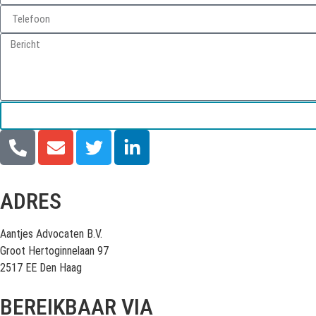
ADRES
Aantjes Advocaten B.V.
Groot Hertoginnelaan 97
2517 EE Den Haag
BEREIKBAAR VIA