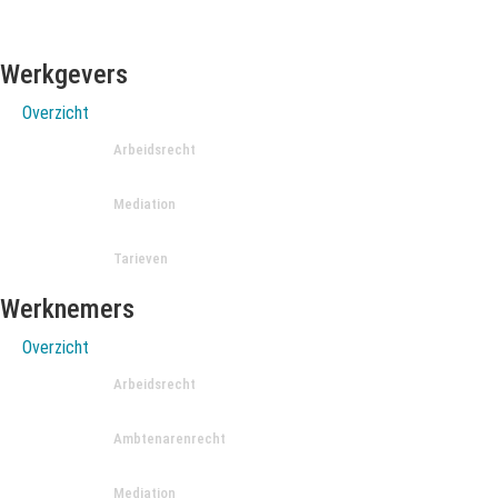
Werkgevers
Overzicht
Arbeidsrecht
Mediation
Tarieven
Werknemers
Overzicht
Arbeidsrecht
Ambtenarenrecht
Mediation