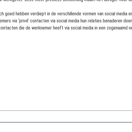
 goed hebben verdiept in de verschillende vormen van social media en d
ers via ‘privé’ contacten via social media hun relaties benaderen doen
contacten die de werknemer heeft via social media in een zogenaamd n