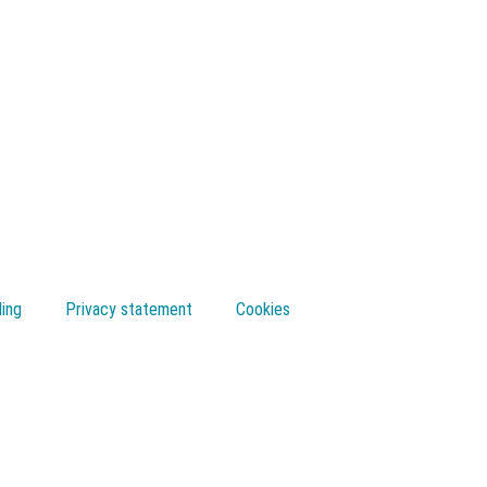
ling
Privacy statement
Cookies