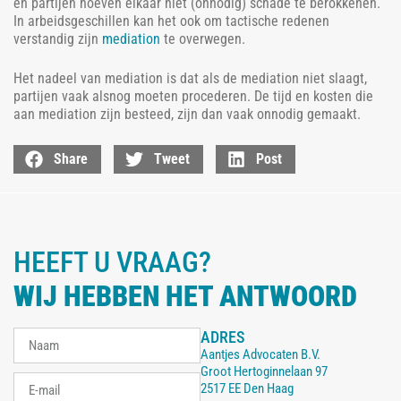
en partijen hoeven elkaar niet (onnodig) schade te berokkenen.
In arbeidsgeschillen kan het ook om tactische redenen
verstandig zijn
mediation
te overwegen.
Het nadeel van mediation is dat als de mediation niet slaagt,
partijen vaak alsnog moeten procederen. De tijd en kosten die
aan mediation zijn besteed, zijn dan vaak onnodig gemaakt.
Share
Tweet
Post
HEEFT U VRAAG?
WIJ HEBBEN HET ANTWOORD
ADRES
Aantjes Advocaten B.V.
Groot Hertoginnelaan 97
2517 EE Den Haag