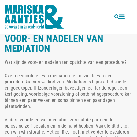
VORIGE
VOLGENDE
De consequenties van arbeidsongeschiktheid
Column: Supermodellen in New York
VOOR- EN NADELEN VAN
MEDIATION
Wat zijn de voor- en nadelen ten opzichte van een procedure?
Over de voordelen van mediation ten opzichte van een
procedure kunnen we kort zijn. Mediation is bijna altijd sneller
en goedkoper. Uitzonderingen bevestigen echter de regel; een
kort geding, voorlopige voorziening of ontbindingsprocedure kan
binnen een paar weken en soms binnen een paar dagen
plaatsvinden.
Andere voordelen van mediation zijn dat de partijen de
oplossing zelf bepalen en in de hand hebben. Vaak leidt dit tot
een win-win situatie. Het conflict hoeft niet verder te escaleren