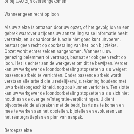
of bij CAO zijn overeengekomen.
Wanneer geen recht op loon
Als uw ziekte is ontstaan door uw opzet, of het gevolg is van een
gebrek waarover u tijdens uw aanstelling valse informatie heeft
verstrekt, en u daardoor de functie niet goed kunt uitvoeren,
bestaat geen recht op doorbetaling van het loon bij ziekte.
Opzet wordt echter zelden aangenomen. Wanneer u uw
genezing belemmert of vertraagt, bestaat er ook geen recht op
loon. Het is echter aan de werkgever om dit te bewijzen. Verder
kan uw werkgever de loondoorbetaling stopzetten als u weigert
passende arbeid te verrichten. Onder passende arbeid wordt
verstaan alle arbeid die u redelijkerwijs, rekening houdend met
uw arbeidsongeschiktheid, nog zou kunnen verrichten. Ten slotte
kan uw werkgever de loondoorbetaling stopzetten als u zich niet
houdt aan de overige reïntegratie-verplichtingen. U dient
bijvoorbeeld de afspraken met de bedrijfsarts na te komen en
mee te werken aan het opstellen, bijstellen en evolueren van
het reïntegratieplan en plan van aanpak.
Beroepsziekte