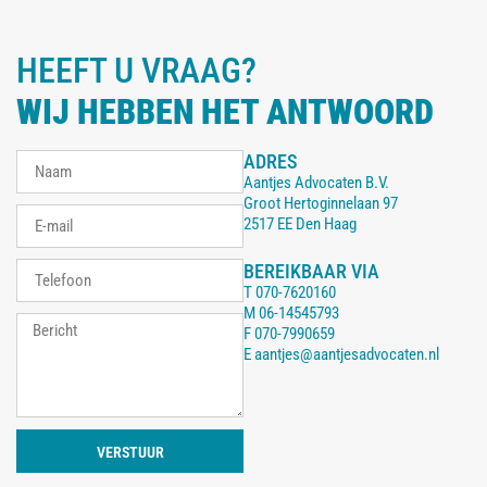
HEEFT U VRAAG?
WIJ HEBBEN HET ANTWOORD
ADRES
Aantjes Advocaten B.V.
Groot Hertoginnelaan 97
2517 EE Den Haag
BEREIKBAAR VIA
T
070-7620160
M
06-14545793
F
070-7990659
E
aantjes@aantjesadvocaten.nl
VERSTUUR