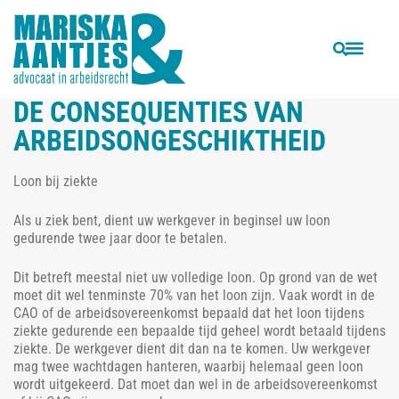
VORIGE
VOLGENDE
Column ‘Paragnost of advocaat?’
Voor- en nadelen van mediation
DE CONSEQUENTIES VAN
ARBEIDSONGESCHIKTHEID
Loon bij ziekte
Als u ziek bent, dient uw werkgever in beginsel uw loon
gedurende twee jaar door te betalen.
Dit betreft meestal niet uw volledige loon. Op grond van de wet
moet dit wel tenminste 70% van het loon zijn. Vaak wordt in de
CAO of de arbeidsovereenkomst bepaald dat het loon tijdens
ziekte gedurende een bepaalde tijd geheel wordt betaald tijdens
ziekte. De werkgever dient dit dan na te komen. Uw werkgever
mag twee wachtdagen hanteren, waarbij helemaal geen loon
wordt uitgekeerd. Dat moet dan wel in de arbeidsovereenkomst