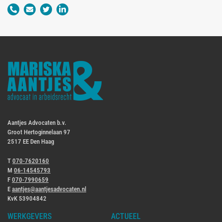
Aantjes Advocaten b.v.
Groot Hertoginnelaan 97
2517 EE Den Haag
T
070-7620160
M
06-14545793
F
070-7990659
E
aantjes@aantjesadvocaten.nl
KvK 53904842
WERKGEVERS
ACTUEEL