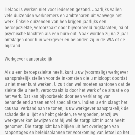
Helaas is werken niet voor iedereen gezond. Jaarlijks vallen
vele duizenden werknemers en ambtenaren uit vanwege het
werk. Enkele duizenden van hen krijgen jaarlijks een
beroepsziekte, veroorzaakt door bijvoorbeeld rugklachten, rsi of
psychische klachten als een burn-out. Vaak worden zij na 2 jaar
ontslagen door hun werkgever en belanden zij in de WIA of de
bijstand.
Werkgever aansprakelijk
Als u een beroepsziekte heeft, kunt u uw (voormalig) werkgever
aansprakelijk stellen voor de inkomsten die u misloopt doordat
u niet meer kunt werken. U zult dan wel moeten aantonen dat de
ziekte die u heeft, veroorzaakt is door het werk of de situatie op
het werk. Dat kan bijvoorbeeld door een verklaring van
behandelend artsen en/of specialisten. Indien u erin slaagt het
causaal verband aan te tonen, is uw werkgever aansprakelijk de
schade die u lijdt en hebt geleden, te vergoeden, tenzij uw
werkgever kan bewijzen dat hij wel de zorgplicht in acht heeft
genomen. Die zorgplicht kan blijken uit het overleggen van
rapportages en beleidsplannen ter voorkoming van letsel op het