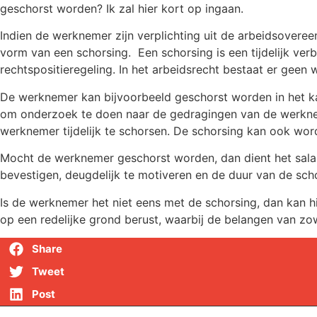
geschorst worden? Ik zal hier kort op ingaan.
Indien de werknemer zijn verplichting uit de arbeidsovere
vorm van een schorsing. Een schorsing is een tijdelijk ve
rechtspositieregeling. In het arbeidsrecht bestaat er geen
De werknemer kan bijvoorbeeld geschorst worden in het k
om onderzoek te doen naar de gedragingen van de werknem
werknemer tijdelijk te schorsen. De schorsing kan ook worde
Mocht de werknemer geschorst worden, dan dient het salar
bevestigen, deugdelijk te motiveren en de duur van de sc
Is de werknemer het niet eens met de schorsing, dan kan h
op een redelijke grond berust, waarbij de belangen van 
Share
Tweet
Post