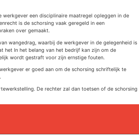
e werkgever een disciplinaire maatregel opleggen in de
enrecht is de schorsing vaak geregeld in een
fspraken over gemaakt.
an wangedrag, waarbij de werkgever in de gelegenheid is
et In het belang van het bedrijf kan zijn om de
ijk wordt gestraft voor zijn ernstige fouten.
erkgever er goed aan om de schorsing schriftelijk te
.
ewerkstelling. De rechter zal dan toetsen of de schorsing