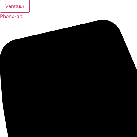
Verstuur
Phone-alt