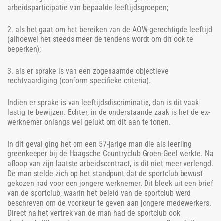
arbeidsparticipatie van bepaalde leeftijdsgroepen;
2. als het gaat om het bereiken van de AOW-gerechtigde leeftijd
(alhoewel het steeds meer de tendens wordt om dit ook te
beperken);
3. als er sprake is van een zogenaamde objectieve
rechtvaardiging (conform specifieke criteria).
Indien er sprake is van leeftijdsdiscriminatie, dan is dit vaak
lastig te bewijzen. Echter, in de onderstaande zaak is het de ex-
werknemer onlangs wel gelukt om dit aan te tonen.
In dit geval ging het om een 57-jarige man die als leerling
greenkeeper bij de Haagsche Countryclub Groen-Geel werkte. Na
afloop van zijn laatste arbeidscontract, is dit niet meer verlengd.
De man stelde zich op het standpunt dat de sportclub bewust
gekozen had voor een jongere werknemer. Dit bleek uit een brief
van de sportclub, waarin het beleid van de sportclub werd
beschreven om de voorkeur te geven aan jongere medewerkers.
Direct na het vertrek van de man had de sportclub ook