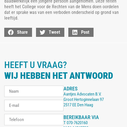
daadwerkelijk een jongere persoon aangenomen. Deze feiten
heeft het College voor de Rechten van de Mens doen oordelen
dat er sprake was van een verboden onderscheid op grond van
leeftijd.
Share
Tweet
Post
HEEFT U VRAAG?
WIJ HEBBEN HET ANTWOORD
ADRES
Aantjes Advocaten B.V.
Groot Hertoginnelaan 97
2517 EE Den Haag
BEREIKBAAR VIA
T
070-7620160