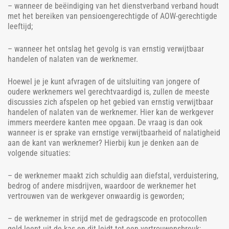
– wanneer de beëindiging van het dienstverband verband houdt
met het bereiken van pensioengerechtigde of AOW-gerechtigde
leeftijd;
– wanneer het ontslag het gevolg is van ernstig verwijtbaar
handelen of nalaten van de werknemer.
Hoewel je je kunt afvragen of de uitsluiting van jongere of
oudere werknemers wel gerechtvaardigd is, zullen de meeste
discussies zich afspelen op het gebied van ernstig verwijtbaar
handelen of nalaten van de werknemer. Hier kan de werkgever
immers meerdere kanten mee opgaan. De vraag is dan ook
wanneer is er sprake van ernstige verwijtbaarheid of nalatigheid
aan de kant van werknemer? Hierbij kun je denken aan de
volgende situaties:
– de werknemer maakt zich schuldig aan diefstal, verduistering,
bedrog of andere misdrijven, waardoor de werknemer het
vertrouwen van de werkgever onwaardig is geworden;
– de werknemer in strijd met de gedragscode en protocollen
geld leent uit de kas en dit leidt tot een vertrouwensbreuk;