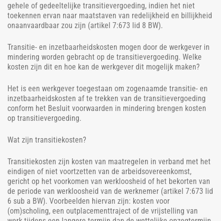
gehele of gedeeltelijke transitievergoeding, indien het niet
toekennen ervan naar maatstaven van redelijkheid en billijkheid
onaanvaardbaar zou zijn (artikel 7:673 lid 8 BW).
Transitie- en inzetbaarheidskosten mogen door de werkgever in
mindering worden gebracht op de transitievergoeding. Welke
kosten zijn dit en hoe kan de werkgever dit mogelijk maken?
Het is een werkgever toegestaan om zogenaamde transitie- en
inzetbaarheidskosten af te trekken van de transitievergoeding
conform het Besluit voorwaarden in mindering brengen kosten
op transitievergoeding.
Wat zijn transitiekosten?
Transitiekosten zijn kosten van maatregelen in verband met het
eindigen of niet voortzetten van de arbeidsovereenkomst,
gericht op het voorkomen van werkloosheid of het bekorten van
de periode van werkloosheid van de werknemer (artikel 7:673 lid
6 sub a BW). Voorbeelden hiervan zijn: kosten voor
(om)scholing, een outplacementtraject of de vrijstelling van
werk tijdens een langere termijn dan de wettelijke opzegtermijn.