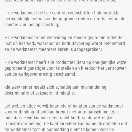
– de werknemer leeft de controlevoorschriften tijdens ziekte
herhaaldelijk niet na zonder gegronde reden en zelfs niet na de
sanctie van loonopschorting;
– de werknemer komt veelvuldig en zonder gegronde reden te
laat op het werk, waardoor de bedrijfsvoering wordt belemmerd
en de werknemer meerdere keren is aangesproken;
– de werknemer heeft zijn productiecijfers op oneigenlijke wijze
geprobeerd gunstiger voor te stellen en hierdoor het vertrouwen
van de werkgever ernstig beschaamd.
-de werknemer maakt zich schuldig aan mishandeling,
discriminatie of seksuele intimidatie.
Let wel, ernstige verwijtbaarheid of nalaten van de werknemer
voor ontbinding of ontslag brengt niet automatisch met zich
mee dat de werknemer geen recht heeft op de wettelijke
transitievergoeding. De kantonrechter kan namelijk oordelen dat
de werknemer toch in aanmerking dient te komen voor de