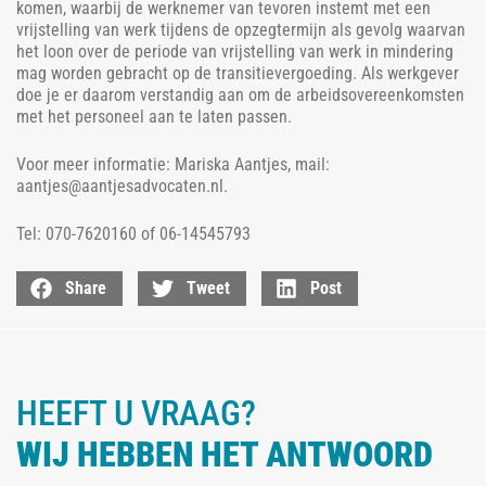
komen, waarbij de werknemer van tevoren instemt met een
vrijstelling van werk tijdens de opzegtermijn als gevolg waarvan
het loon over de periode van vrijstelling van werk in mindering
mag worden gebracht op de transitievergoeding. Als werkgever
doe je er daarom verstandig aan om de arbeidsovereenkomsten
met het personeel aan te laten passen.
Voor meer informatie: Mariska Aantjes, mail:
aantjes@aantjesadvocaten.nl.
Tel: 070-7620160 of 06-14545793
Share
Tweet
Post
HEEFT U VRAAG?
WIJ HEBBEN HET ANTWOORD