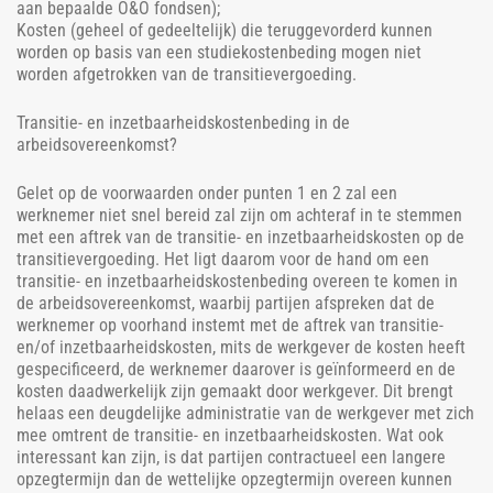
aan bepaalde O&O fondsen);
Kosten (geheel of gedeeltelijk) die teruggevorderd kunnen
worden op basis van een studiekostenbeding mogen niet
worden afgetrokken van de transitievergoeding.
Transitie- en inzetbaarheidskostenbeding in de
arbeidsovereenkomst?
Gelet op de voorwaarden onder punten 1 en 2 zal een
werknemer niet snel bereid zal zijn om achteraf in te stemmen
met een aftrek van de transitie- en inzetbaarheidskosten op de
transitievergoeding. Het ligt daarom voor de hand om een
transitie- en inzetbaarheidskostenbeding overeen te komen in
de arbeidsovereenkomst, waarbij partijen afspreken dat de
werknemer op voorhand instemt met de aftrek van transitie-
en/of inzetbaarheidskosten, mits de werkgever de kosten heeft
gespecificeerd, de werknemer daarover is geïnformeerd en de
kosten daadwerkelijk zijn gemaakt door werkgever. Dit brengt
helaas een deugdelijke administratie van de werkgever met zich
mee omtrent de transitie- en inzetbaarheidskosten. Wat ook
interessant kan zijn, is dat partijen contractueel een langere
opzegtermijn dan de wettelijke opzegtermijn overeen kunnen