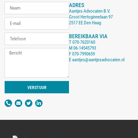
ADRES
Aantjes Advocaten B.V.
Groot Hertoginnelaan 97
2517 EE Den Haag
BEREIKBAAR VIA
T
070-7620160
M
06-14545793
F
070-7990659
E
aantjes@aantjesadvocaten.nl
VERSTUUR