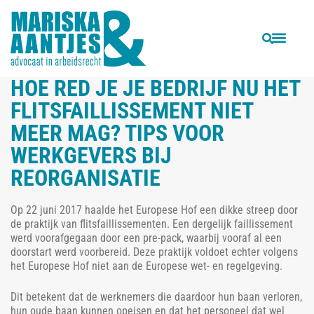
VORIGE
VOLGENDE
Een tweet van 5 miljoen
Deur staat open voor een hogere billijke vergoeding
HOE RED JE JE BEDRIJF NU HET
FLITSFAILLISSEMENT NIET
MEER MAG? TIPS VOOR
WERKGEVERS BIJ
REORGANISATIE
Op 22 juni 2017 haalde het Europese Hof een dikke streep door
de praktijk van flitsfaillissementen. Een dergelijk faillissement
werd voorafgegaan door een pre-pack, waarbij vooraf al een
doorstart werd voorbereid. Deze praktijk voldoet echter volgens
het Europese Hof niet aan de Europese wet- en regelgeving.
Dit betekent dat de werknemers die daardoor hun baan verloren,
hun oude baan kunnen opeisen en dat het personeel dat wel