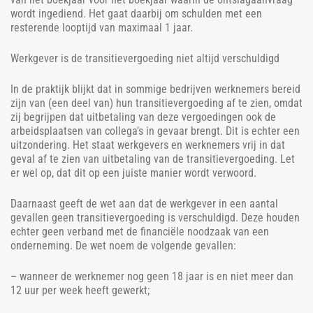
wordt ingediend. Het gaat daarbij om schulden met een
resterende looptijd van maximaal 1 jaar.
Werkgever is de transitievergoeding niet altijd verschuldigd
In de praktijk blijkt dat in sommige bedrijven werknemers bereid
zijn van (een deel van) hun transitievergoeding af te zien, omdat
zij begrijpen dat uitbetaling van deze vergoedingen ook de
arbeidsplaatsen van collega’s in gevaar brengt. Dit is echter een
uitzondering. Het staat werkgevers en werknemers vrij in dat
geval af te zien van uitbetaling van de transitievergoeding. Let
er wel op, dat dit op een juiste manier wordt verwoord.
Daarnaast geeft de wet aan dat de werkgever in een aantal
gevallen geen transitievergoeding is verschuldigd. Deze houden
echter geen verband met de financiële noodzaak van een
onderneming. De wet noem de volgende gevallen:
– wanneer de werknemer nog geen 18 jaar is en niet meer dan
12 uur per week heeft gewerkt;