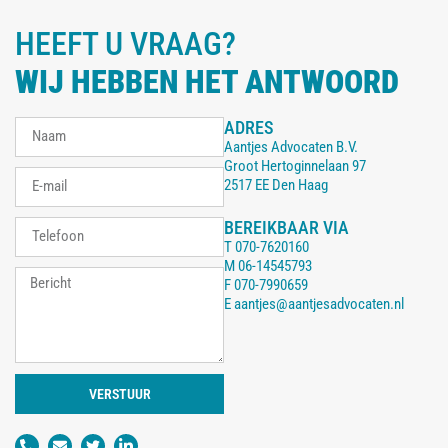
HEEFT U VRAAG?
WIJ HEBBEN HET ANTWOORD
ADRES
Aantjes Advocaten B.V.
Groot Hertoginnelaan 97
2517 EE Den Haag
BEREIKBAAR VIA
T
070-7620160
M
06-14545793
F
070-7990659
E
aantjes@aantjesadvocaten.nl
VERSTUUR