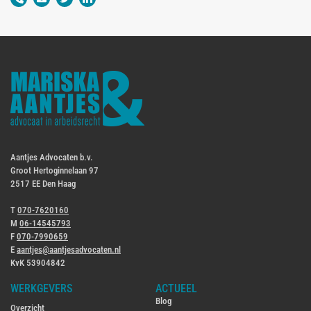
Aantjes Advocaten b.v.
Groot Hertoginnelaan 97
2517 EE Den Haag
T
070-7620160
M
06-14545793
F
070-7990659
E
aantjes@aantjesadvocaten.nl
KvK 53904842
WERKGEVERS
ACTUEEL
Blog
Overzicht