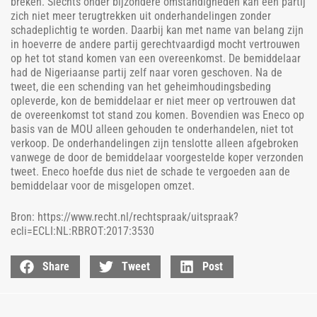
breken. Slechts onder bijzondere omstandigheden kan een partij
zich niet meer terugtrekken uit onderhandelingen zonder
schadeplichtig te worden. Daarbij kan met name van belang zijn
in hoeverre de andere partij gerechtvaardigd mocht vertrouwen
op het tot stand komen van een overeenkomst. De bemiddelaar
had de Nigeriaanse partij zelf naar voren geschoven. Na de
tweet, die een schending van het geheimhoudingsbeding
opleverde, kon de bemiddelaar er niet meer op vertrouwen dat
de overeenkomst tot stand zou komen. Bovendien was Eneco op
basis van de MOU alleen gehouden te onderhandelen, niet tot
verkoop. De onderhandelingen zijn tenslotte alleen afgebroken
vanwege de door de bemiddelaar voorgestelde koper verzonden
tweet. Eneco hoefde dus niet de schade te vergoeden aan de
bemiddelaar voor de misgelopen omzet.
Bron: https://www.recht.nl/rechtspraak/uitspraak?
ecli=ECLI:NL:RBROT:2017:3530
Share
Tweet
Post