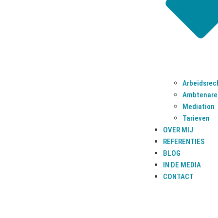
© 2025 Aantjes Advocaten B.V.
Arbeidsrec
Ambtenare
Mediation
Tarieven
OVER MIJ
REFERENTIES
BLOG
IN DE MEDIA
CONTACT