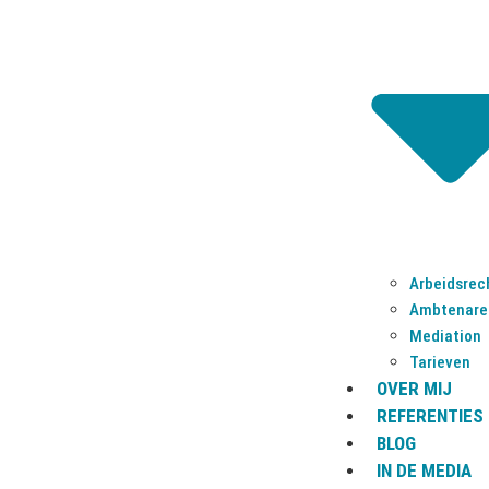
HEEFT U VRAAG?
WIJ HEBBEN HET ANTWO
Arbeidsrec
Ambtenare
Mediation
Tarieven
OVER MIJ
REFERENTIES
BLOG
IN DE MEDIA