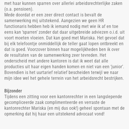
met haar kunnen sparren over allerlei arbeidsrechterlijke zaken
(o.a. pensioen).
Mede doordat er een zeer direct contact is bevalt de
samenwerking mij uitstekend. Aangezien we geen HR
functionaris hebben heb ik iemand nodig met wie ik af en toe
eens kan ‘sparren’ zonder dat daar uitgebreide adviezen o.i.d. uit
voort moeten vloeien. Dat kan goed met Mariska. Het gevoel dat
bij elk telefoontje onmiddellijk de teller gaat lopen ontbreekt en
dat is goed. Voorzover binnen haar mogelijkheden ben ik over
de resultaten van de samenwerking zeer tevreden. Het
onderscheid met andere kantoren is dat ik weet dat alle
producties uit haar eigen handen komen en niet van een ‘junior’.
Bovendien is het uurtarief relatief bescheiden terwijl we naar
mijn idee wel het gehele terrein van het arbeidsrecht bestrijken.
Bijzonder
Tijdens een zitting voor een kantonrechter in een langslepende
gecompliceerde zaak complimenteerde en verraste de
kantonrechter Mariska (en mij dus ook!) geheel spontaan met de
opmerking dat hij haar een uitstekend advocaat vond!