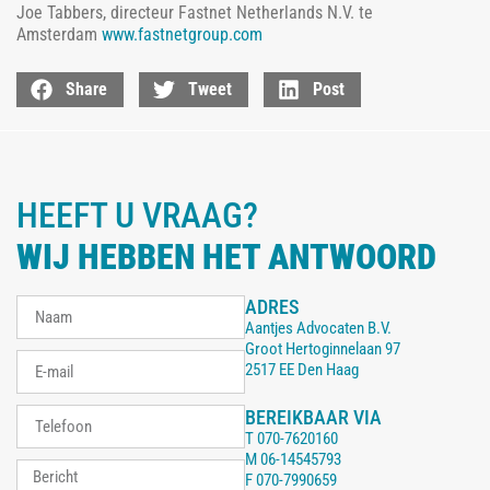
Joe Tabbers, directeur Fastnet Netherlands N.V. te
Amsterdam
www.fastnetgroup.com
Share
Tweet
Post
HEEFT U VRAAG?
WIJ HEBBEN HET ANTWOORD
ADRES
Aantjes Advocaten B.V.
Groot Hertoginnelaan 97
2517 EE Den Haag
BEREIKBAAR VIA
T
070-7620160
M
06-14545793
F
070-7990659