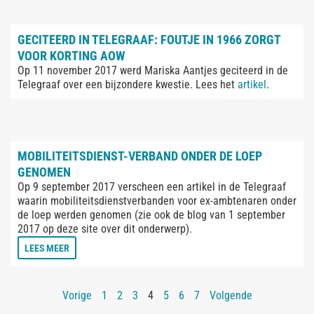
GECITEERD IN TELEGRAAF: FOUTJE IN 1966 ZORGT
VOOR KORTING AOW
Op 11 november 2017 werd Mariska Aantjes geciteerd in de
Telegraaf over een bijzondere kwestie. Lees het
artikel
.
MOBILITEITSDIENST-VERBAND ONDER DE LOEP
GENOMEN
Op 9 september 2017 verscheen een artikel in de Telegraaf
waarin mobiliteitsdienstverbanden voor ex-ambtenaren onder
de loep werden genomen (zie ook de blog van 1 september
2017 op deze site over dit onderwerp).
LEES MEER
Vorige
1
2
3
4
5
6
7
Volgende