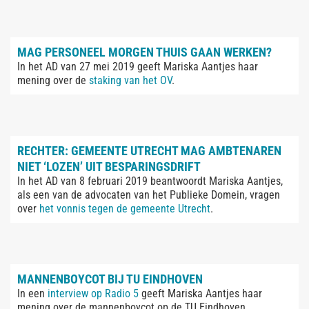
MAG PERSONEEL MORGEN THUIS GAAN WERKEN?
In het AD van 27 mei 2019 geeft Mariska Aantjes haar
mening over de
staking van het OV
.
RECHTER: GEMEENTE UTRECHT MAG AMBTENAREN
NIET ‘LOZEN’ UIT BESPARINGSDRIFT
In het AD van 8 februari 2019 beantwoordt Mariska Aantjes,
als een van de advocaten van het Publieke Domein, vragen
over
het vonnis tegen de gemeente Utrecht
.
MANNENBOYCOT BIJ TU EINDHOVEN
In een
interview op Radio 5
geeft Mariska Aantjes haar
mening over de mannenboycot op de TU Eindhoven.