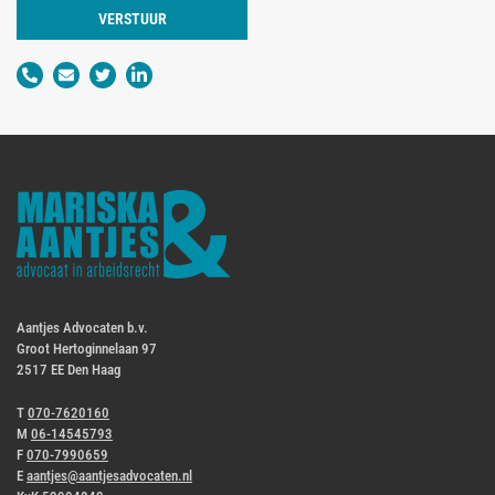
VERSTUUR
Aantjes Advocaten b.v.
Groot Hertoginnelaan 97
2517 EE Den Haag
T
070-7620160
M
06-14545793
F
070-7990659
E
aantjes@aantjesadvocaten.nl