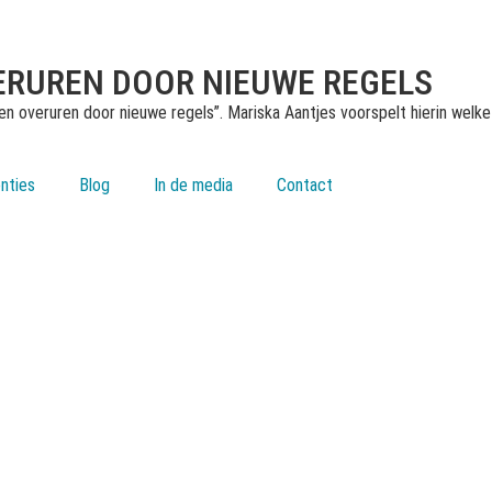
RUREN DOOR NIEUWE REGELS
n overuren door nieuwe regels”. Mariska Aantjes voorspelt hierin welke
nties
Blog
In de media
Contact