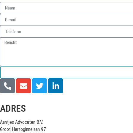
ADRES
Aantjes Advocaten B.V.
Groot Hertoginnelaan 97