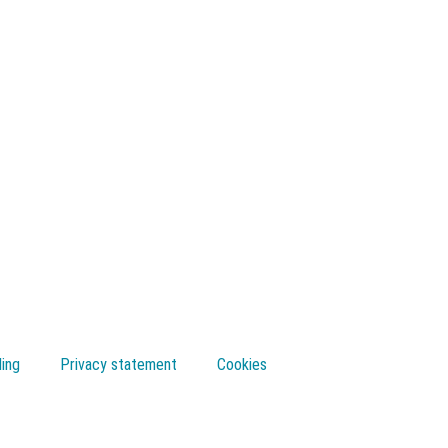
ling
Privacy statement
Cookies