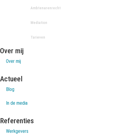
Ambtenarenrecht
Mediation
Tarieven
Over mij
Over mij
Actueel
Blog
In de media
Referenties
Werkgevers