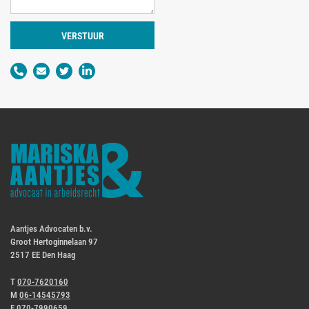
VERSTUUR
Aantjes Advocaten b.v.
Groot Hertoginnelaan 97
2517 EE Den Haag
T
070-7620160
M
06-14545793
F
070-7990659