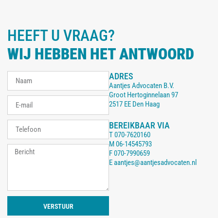
HEEFT U VRAAG?
WIJ HEBBEN HET ANTWOORD
ADRES
Aantjes Advocaten B.V.
Groot Hertoginnelaan 97
2517 EE Den Haag
BEREIKBAAR VIA
T
070-7620160
M
06-14545793
F
070-7990659
E
aantjes@aantjesadvocaten.nl
VERSTUUR