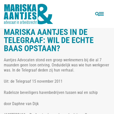
VORIGE
VOLGENDE
Column ‘Paragnost of advocaat?’
Aantjes Advocaten in het AD over arbeidsrecht en social media
MARISKA AANTJES IN DE
TELEGRAAF: WIL DE ECHTE
BAAS OPSTAAN?
Aantjes Advocaten stond een groep werknemers bij die al 7
maanden geen loon ontving. Onduidelijk was wie hun werkgever
was. In de Telegraaf deden zij hun verhaal.
Uit: de Telegraaf 15 november 2011
Radeloze beveiligers havenbedrijven tussen wal en schip
door Daphne van Dijk