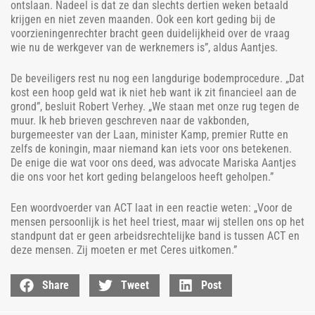
ontslaan. Nadeel is dat ze dan slechts dertien weken betaald
krijgen en niet zeven maanden. Ook een kort geding bij de
voorzieningenrechter bracht geen duidelijkheid over de vraag
wie nu de werkgever van de werknemers is”, aldus Aantjes.
De beveiligers rest nu nog een langdurige bodemprocedure. „Dat
kost een hoop geld wat ik niet heb want ik zit financieel aan de
grond”, besluit Robert Verhey. „We staan met onze rug tegen de
muur. Ik heb brieven geschreven naar de vakbonden,
burgemeester van der Laan, minister Kamp, premier Rutte en
zelfs de koningin, maar niemand kan iets voor ons betekenen.
De enige die wat voor ons deed, was advocate Mariska Aantjes
die ons voor het kort geding belangeloos heeft geholpen.”
Een woordvoerder van ACT laat in een reactie weten: „Voor de
mensen persoonlijk is het heel triest, maar wij stellen ons op het
standpunt dat er geen arbeidsrechtelijke band is tussen ACT en
deze mensen. Zij moeten er met Ceres uitkomen.”
Share
Tweet
Post