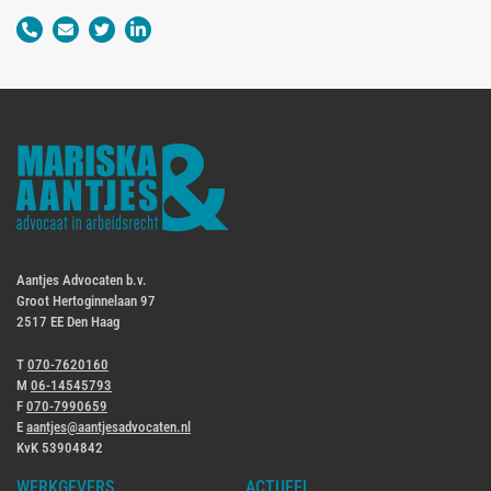
Aantjes Advocaten b.v.
Groot Hertoginnelaan 97
2517 EE Den Haag
T
070-7620160
M
06-14545793
F
070-7990659
E
aantjes@aantjesadvocaten.nl
KvK 53904842
WERKGEVERS
ACTUEEL