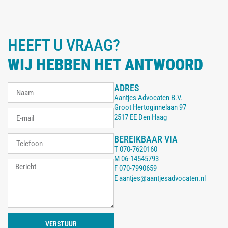
HEEFT U VRAAG?
WIJ HEBBEN HET ANTWOORD
ADRES
Aantjes Advocaten B.V.
Groot Hertoginnelaan 97
2517 EE Den Haag
BEREIKBAAR VIA
T
070-7620160
M
06-14545793
F
070-7990659
E
aantjes@aantjesadvocaten.nl
VERSTUUR