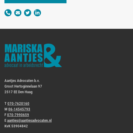
Aantjes Advocaten b.v.
Groot Hertoginnelaan 97
2517 EE Den Haag
T
070-7620160
M
06-14545793
F
070-7990659
E
aantjes@aantjesadvocaten.nl
KvK 53904842