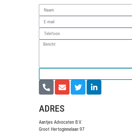
ADRES
Aantjes Advocaten B.V.
Groot Hertoginnelaan 97