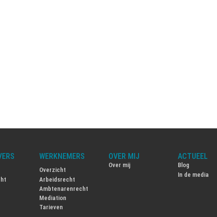
VERS
WERKNEMERS
OVER MIJ
ACTUEEL
Over mij
Blog
Overzicht
In de media
cht
Arbeidsrecht
Ambtenarenrecht
Mediation
Tarieven