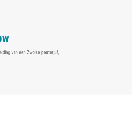
OW
eiding van een Zwolse peuterjuf,