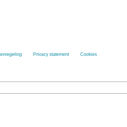
tenregeling
Privacy statement
Cookies