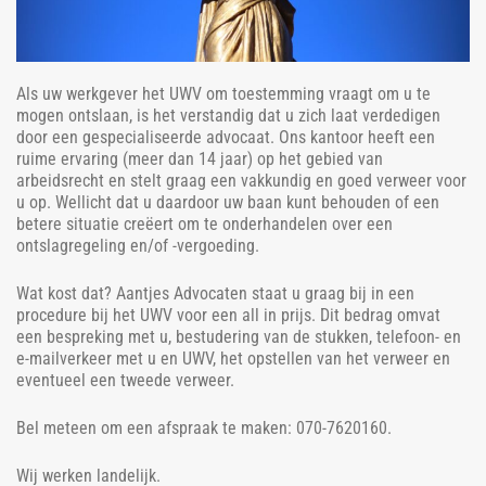
Als uw werkgever het UWV om toestemming vraagt om u te
mogen ontslaan, is het verstandig dat u zich laat verdedigen
door een gespecialiseerde advocaat. Ons kantoor heeft een
ruime ervaring (meer dan 14 jaar) op het gebied van
arbeidsrecht en stelt graag een vakkundig en goed verweer voor
u op. Wellicht dat u daardoor uw baan kunt behouden of een
betere situatie creëert om te onderhandelen over een
ontslagregeling en/of -vergoeding.
Wat kost dat? Aantjes Advocaten staat u graag bij in een
procedure bij het UWV voor een all in prijs. Dit bedrag omvat
een bespreking met u, bestudering van de stukken, telefoon- en
e-mailverkeer met u en UWV, het opstellen van het verweer en
eventueel een tweede verweer.
Bel meteen om een afspraak te maken: 070-7620160.
Wij werken landelijk.