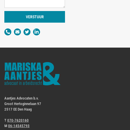
VERSTUUR
Aantjes Advocaten b.v.
Groot Hertoginnelaan 97
2517 EE Den Haag
T
070-7620160
M
06-14545793