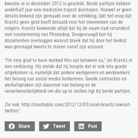
kwestie al in december 2012 is geschikt. Beide partijen hebben
anderhalf jaar een mediation-traject doorlopen. Hoewel er geen
details bekend zijn gemaakt over de schikking, lijkt het erop dat
Kravitz geen geld heeft betaald voor het meenemen van de
volgers. Kravitz beweerde altijd dat hij de naam had veranderd
met toestemming van Phonedog. Desgevraagd kon hij
documenten overleggen waaruit bleek dat hij door het bedrijf
was gevraagd tweets te sturen vanaf zijn account.
“I’m very glad to have worked this out between us,” zei Kravitz in
een verklaring. Hij stelde dat hij hoopte dat er ook iets goeds
uitgekomen is, namelijk dat andere werkgevers en werknemers
het belang van social media herkennen. Goede contracten en
werkafspraken zijn daarvoor van belang en de
verantwoordelijkheid om die op te stellen ligt bij beide partijen.
Zie ook: http://mashable.com/2012/12/03/noah-kravitz-lawsuit-
twitter/
Share
Tweet
Post