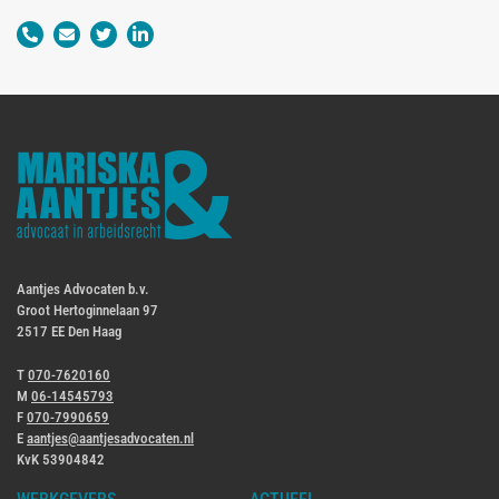
Aantjes Advocaten b.v.
Groot Hertoginnelaan 97
2517 EE Den Haag
T
070-7620160
M
06-14545793
F
070-7990659
E
aantjes@aantjesadvocaten.nl
KvK 53904842