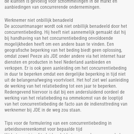
de klanten is gevoelig voor schommelingen in de markt en
aanbiedingen van concurrerende ondernemingen.
Werknemer niet onbillijk benadeeld
De accountmanager wordt ook niet onbillijk benadeeld door het
concurrentiebeding. Hij heeft niet aannemelijk gemaakt dat hij
bij handhaving van het concurrentiebeding onvoldoende
mogelijkheden heeft om een andere baan te vinden. Een
geografische beperking van het beding biedt geen oplossing,
omdat zowel Peeze als JDE onder andere via het internet haar
diensten en producten in heel Nederland aanbieden en
verkopen. Er is ook geen aanleiding om het concurrentiebeding
in duur te beperken omdat een dergelijke beperking in tijd niet
uit de belangenafweging voortvloeit. Het hof ziet wel aanleiding
de werking van het relatiebeding tot een jaar te beperken.
Redengevend hiervoor is dat bij een andersluidend oordeel de
werking van het relatiebeding na ommekomst van de looptijd
van het concurrentiebeding de facto aan de indiensttreding van
werknemer bij JDE in de weg zou staan.
Tips voor de formulering van een concurrentiebeding in
arbeidsovereenkomst voor bepaalde tijd