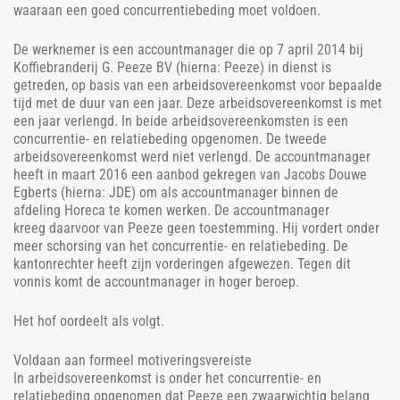
waaraan een goed concurrentiebeding moet voldoen.
De werknemer is een accountmanager die op 7 april 2014 bij
Koffiebranderij G. Peeze BV (hierna: Peeze) in dienst is
getreden, op basis van een arbeidsovereenkomst voor bepaalde
tijd met de duur van een jaar. Deze arbeidsovereenkomst is met
een jaar verlengd. In beide arbeidsovereenkomsten is een
concurrentie- en relatiebeding opgenomen. De tweede
arbeidsovereenkomst werd niet verlengd. De accountmanager
heeft in maart 2016 een aanbod gekregen van Jacobs Douwe
Egberts (hierna: JDE) om als accountmanager binnen de
afdeling Horeca te komen werken. De accountmanager
kreeg daarvoor van Peeze geen toestemming. Hij vordert onder
meer schorsing van het concurrentie- en relatiebeding. De
kantonrechter heeft zijn vorderingen afgewezen. Tegen dit
vonnis komt de accountmanager in hoger beroep.
Het hof oordeelt als volgt.
Voldaan aan formeel motiveringsvereiste
In arbeidsovereenkomst is onder het concurrentie- en
relatiebeding opgenomen dat Peeze een zwaarwichtig belang