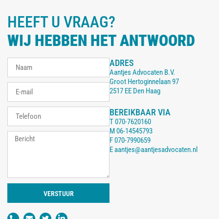
HEEFT U VRAAG?
WIJ HEBBEN HET ANTWOORD
ADRES
Aantjes Advocaten B.V.
Groot Hertoginnelaan 97
2517 EE Den Haag
BEREIKBAAR VIA
T
070-7620160
M
06-14545793
F
070-7990659
E
aantjes@aantjesadvocaten.nl
VERSTUUR