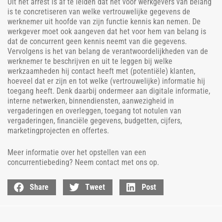
Uit het arrest is af te leiden dat het voor werkgevers van belang
is te concretiseren van welke vertrouwelijke gegevens de
werknemer uit hoofde van zijn functie kennis kan nemen. De
werkgever moet ook aangeven dat het voor hem van belang is
dat de concurrent geen kennis neemt van die gegevens.
Vervolgens is het van belang de verantwoordelijkheden van de
werknemer te beschrijven en uit te leggen bij welke
werkzaamheden hij contact heeft met (potentiële) klanten,
hoeveel dat er zijn en tot welke (vertrouwelijke) informatie hij
toegang heeft. Denk daarbij ondermeer aan digitale informatie,
interne netwerken, binnendiensten, aanwezigheid in
vergaderingen en overleggen, toegang tot notulen van
vergaderingen, financiële gegevens, budgetten, cijfers,
marketingprojecten en offertes.
Meer informatie over het opstellen van een
concurrentiebeding? Neem contact met ons op.
Share
Tweet
Post