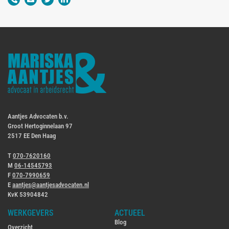
Aantjes Advocaten b.v.
Groot Hertoginnelaan 97
2517 EE Den Haag
T
070-7620160
M
06-14545793
F
070-7990659
E
aantjes@aantjesadvocaten.nl
KvK 53904842
WERKGEVERS
ACTUEEL
Blog
Overzicht