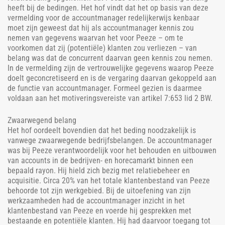
heeft bij de bedingen. Het hof vindt dat het op basis van deze
vermelding voor de accountmanager redelijkerwijs kenbaar
moet zijn geweest dat hij als accountmanager kennis zou
nemen van gegevens waarvan het voor Peeze – om te
voorkomen dat zij (potentiële) klanten zou verliezen – van
belang was dat de concurrent daarvan geen kennis zou nemen.
In de vermelding zijn de vertrouwelijke gegevens waarop Peeze
doelt geconcretiseerd en is de vergaring daarvan gekoppeld aan
de functie van accountmanager. Formeel gezien is daarmee
voldaan aan het motiveringsvereiste van artikel 7:653 lid 2 BW.
Zwaarwegend belang
Het hof oordeelt bovendien dat het beding noodzakelijk is
vanwege zwaarwegende bedrijfsbelangen. De accountmanager
was bij Peeze verantwoordelijk voor het behouden en uitbouwen
van accounts in de bedrijven- en horecamarkt binnen een
bepaald rayon. Hij hield zich bezig met relatiebeheer en
acquisitie. Circa 20% van het totale klantenbestand van Peeze
behoorde tot zijn werkgebied. Bij de uitoefening van zijn
werkzaamheden had de accountmanager inzicht in het
klantenbestand van Peeze en voerde hij gesprekken met
bestaande en potentiële klanten. Hij had daarvoor toegang tot