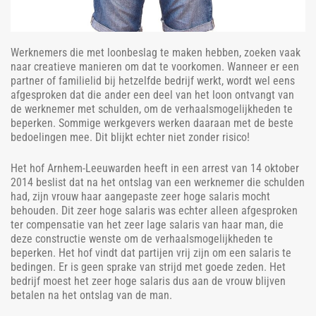
Werknemers die met loonbeslag te maken hebben, zoeken vaak
naar creatieve manieren om dat te voorkomen. Wanneer er een
partner of familielid bij hetzelfde bedrijf werkt, wordt wel eens
afgesproken dat die ander een deel van het loon ontvangt van
de werknemer met schulden, om de verhaalsmogelijkheden te
beperken. Sommige werkgevers werken daaraan met de beste
bedoelingen mee. Dit blijkt echter niet zonder risico!
Het hof Arnhem-Leeuwarden heeft in een arrest van 14 oktober
2014 beslist dat na het ontslag van een werknemer die schulden
had, zijn vrouw haar aangepaste zeer hoge salaris mocht
behouden. Dit zeer hoge salaris was echter alleen afgesproken
ter compensatie van het zeer lage salaris van haar man, die
deze constructie wenste om de verhaalsmogelijkheden te
beperken. Het hof vindt dat partijen vrij zijn om een salaris te
bedingen. Er is geen sprake van strijd met goede zeden. Het
bedrijf moest het zeer hoge salaris dus aan de vrouw blijven
betalen na het ontslag van de man.