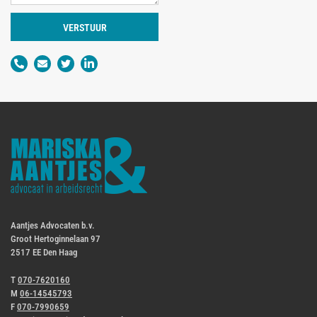
VERSTUUR
Aantjes Advocaten b.v.
Groot Hertoginnelaan 97
2517 EE Den Haag
T
070-7620160
M
06-14545793
F
070-7990659