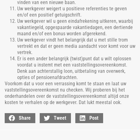
vinden van een nieuwe baan.
Uw werkgever weigert u positieve referenties te geven
en/of een positief getuigschrift.
Uw werkgever wil u geen eindafrekening uitkeren, waarbij
vakantiegeld, opgespaarde vakantiedagen, een dertiende
maand en/of een bonus worden afgerekend.
Uw werkgever vindt het belangrijk dat u met stille trom
vertrekt en dat er geen media aandacht voor komt voor uw
vertrek.
Er is een ander belangrijk (twist)punt dat u wilt oplossen
voordat u instemt met een vaststellingsovereenkomst.
Denk aan achterstallig loon, uitbetaling van overwerk,
opties of pensioenafdrachten.
Voorkom dat u voor een verrassing komt te staan en laat uw
vaststellingsovereenkomst nu checken. Wij proberen bij het
onderhandelen over de vaststellingsovereenkomst altijd onze
kosten te verhalen op de werkgever. Dat lukt meestal ook.
Share
Tweet
Post