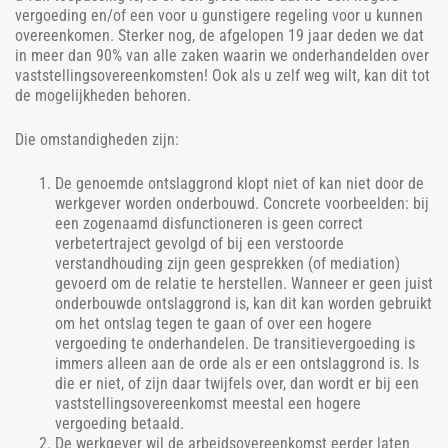
vergoeding en/of een voor u gunstigere regeling voor u kunnen
overeenkomen. Sterker nog, de afgelopen 19 jaar deden we dat
in meer dan 90% van alle zaken waarin we onderhandelden over
vaststellingsovereenkomsten! Ook als u zelf weg wilt, kan dit tot
de mogelijkheden behoren.
Die omstandigheden zijn:
De genoemde ontslaggrond klopt niet of kan niet door de
werkgever worden onderbouwd. Concrete voorbeelden: bij
een zogenaamd disfunctioneren is geen correct
verbetertraject gevolgd of bij een verstoorde
verstandhouding zijn geen gesprekken (of mediation)
gevoerd om de relatie te herstellen. Wanneer er geen juist
onderbouwde ontslaggrond is, kan dit kan worden gebruikt
om het ontslag tegen te gaan of over een hogere
vergoeding te onderhandelen. De transitievergoeding is
immers alleen aan de orde als er een ontslaggrond is. Is
die er niet, of zijn daar twijfels over, dan wordt er bij een
vaststellingsovereenkomst meestal een hogere
vergoeding betaald.
De werkgever wil de arbeidsovereenkomst eerder laten