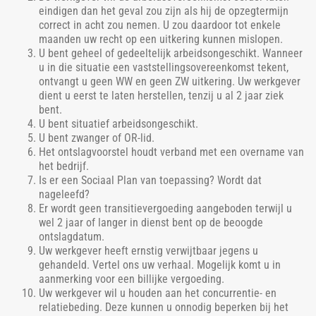
eindigen dan het geval zou zijn als hij de opzegtermijn
correct in acht zou nemen. U zou daardoor tot enkele
maanden uw recht op een uitkering kunnen mislopen.
U bent geheel of gedeeltelijk arbeidsongeschikt. Wanneer
u in die situatie een vaststellingsovereenkomst tekent,
ontvangt u geen WW en geen ZW uitkering. Uw werkgever
dient u eerst te laten herstellen, tenzij u al 2 jaar ziek
bent.
U bent situatief arbeidsongeschikt.
U bent zwanger of OR-lid.
Het ontslagvoorstel houdt verband met een overname van
het bedrijf.
Is er een Sociaal Plan van toepassing? Wordt dat
nageleefd?
Er wordt geen transitievergoeding aangeboden terwijl u
wel 2 jaar of langer in dienst bent op de beoogde
ontslagdatum.
Uw werkgever heeft ernstig verwijtbaar jegens u
gehandeld. Vertel ons uw verhaal. Mogelijk komt u in
aanmerking voor een billijke vergoeding.
Uw werkgever wil u houden aan het concurrentie- en
relatiebeding. Deze kunnen u onnodig beperken bij het