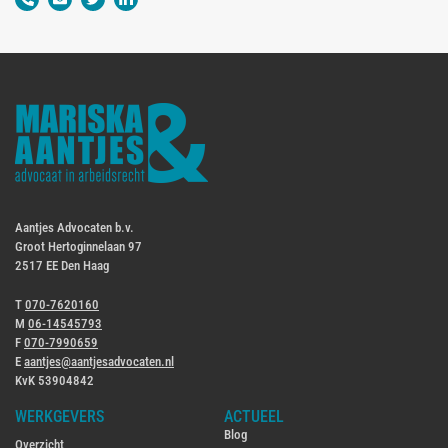
Aantjes Advocaten b.v.
Groot Hertoginnelaan 97
2517 EE Den Haag
T
070-7620160
M
06-14545793
F
070-7990659
E
aantjes@aantjesadvocaten.nl
KvK 53904842
WERKGEVERS
ACTUEEL
Blog
Overzicht