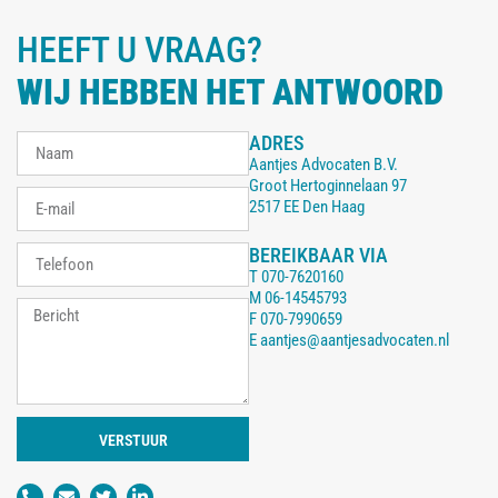
HEEFT U VRAAG?
WIJ HEBBEN HET ANTWOORD
ADRES
Aantjes Advocaten B.V.
Groot Hertoginnelaan 97
2517 EE Den Haag
BEREIKBAAR VIA
T
070-7620160
M
06-14545793
F
070-7990659
E
aantjes@aantjesadvocaten.nl
VERSTUUR