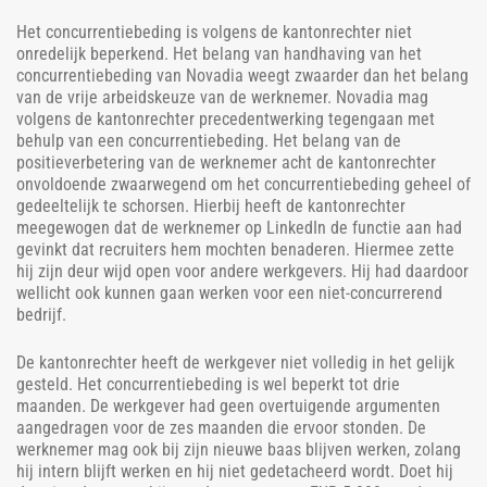
Het concurrentiebeding is volgens de kantonrechter niet
onredelijk beperkend. Het belang van handhaving van het
concurrentiebeding van Novadia weegt zwaarder dan het belang
van de vrije arbeidskeuze van de werknemer. Novadia mag
volgens de kantonrechter precedentwerking tegengaan met
behulp van een concurrentiebeding. Het belang van de
positieverbetering van de werknemer acht de kantonrechter
onvoldoende zwaarwegend om het concurrentiebeding geheel of
gedeeltelijk te schorsen. Hierbij heeft de kantonrechter
meegewogen dat de werknemer op LinkedIn de functie aan had
gevinkt dat recruiters hem mochten benaderen. Hiermee zette
hij zijn deur wijd open voor andere werkgevers. Hij had daardoor
wellicht ook kunnen gaan werken voor een niet-concurrerend
bedrijf.
De kantonrechter heeft de werkgever niet volledig in het gelijk
gesteld. Het concurrentiebeding is wel beperkt tot drie
maanden. De werkgever had geen overtuigende argumenten
aangedragen voor de zes maanden die ervoor stonden. De
werknemer mag ook bij zijn nieuwe baas blijven werken, zolang
hij intern blijft werken en hij niet gedetacheerd wordt. Doet hij