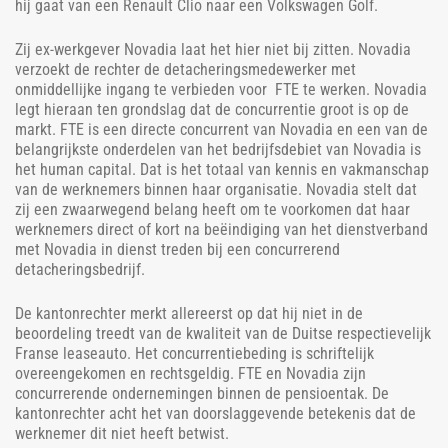
hij gaat van een Renault Clio naar een Volkswagen Golf.
Zij ex-werkgever Novadia laat het hier niet bij zitten. Novadia
verzoekt de rechter de detacheringsmedewerker met
onmiddellijke ingang te verbieden voor FTE te werken. Novadia
legt hieraan ten grondslag dat de concurrentie groot is op de
markt. FTE is een directe concurrent van Novadia en een van de
belangrijkste onderdelen van het bedrijfsdebiet van Novadia is
het human capital. Dat is het totaal van kennis en vakmanschap
van de werknemers binnen haar organisatie. Novadia stelt dat
zij een zwaarwegend belang heeft om te voorkomen dat haar
werknemers direct of kort na beëindiging van het dienstverband
met Novadia in dienst treden bij een concurrerend
detacheringsbedrijf.
De kantonrechter merkt allereerst op dat hij niet in de
beoordeling treedt van de kwaliteit van de Duitse respectievelijk
Franse leaseauto. Het concurrentiebeding is schriftelijk
overeengekomen en rechtsgeldig. FTE en Novadia zijn
concurrerende ondernemingen binnen de pensioentak. De
kantonrechter acht het van doorslaggevende betekenis dat de
werknemer dit niet heeft betwist.