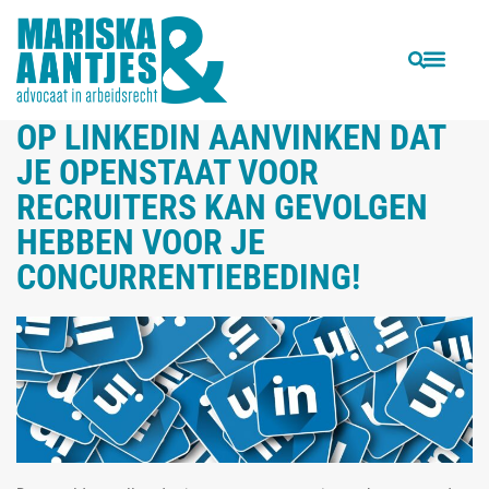
VORIGE
VOLGENDE
Heb je recht op WW als je instemt met een vaststellingsovereenkomst?
Tijdelijke arbeidscontracten; aanzeggen of opzeggen?
OP LINKEDIN AANVINKEN DAT
JE OPENSTAAT VOOR
RECRUITERS KAN GEVOLGEN
HEBBEN VOOR JE
CONCURRENTIEBEDING!