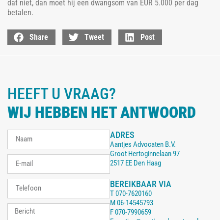
dat niet, dan moet hij een dwangsom van EUR 5.000 per dag
betalen.
Share
Tweet
Post
HEEFT U VRAAG?
WIJ HEBBEN HET ANTWOORD
ADRES
Aantjes Advocaten B.V.
Groot Hertoginnelaan 97
2517 EE Den Haag
BEREIKBAAR VIA
T
070-7620160
M
06-14545793
F
070-7990659