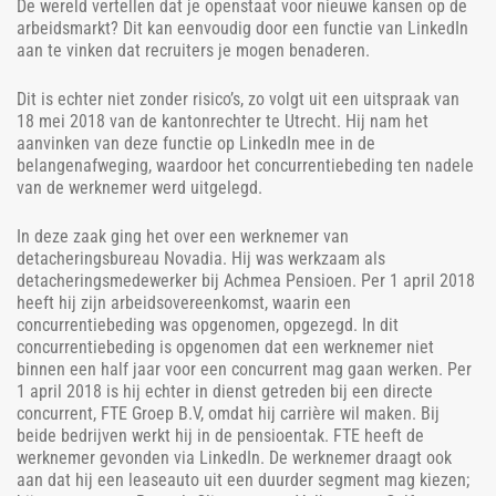
De wereld vertellen dat je openstaat voor nieuwe kansen op de
arbeidsmarkt? Dit kan eenvoudig door een functie van LinkedIn
aan te vinken dat recruiters je mogen benaderen.
Dit is echter niet zonder risico’s, zo volgt uit een uitspraak van
18 mei 2018 van de kantonrechter te Utrecht. Hij nam het
aanvinken van deze functie op LinkedIn mee in de
belangenafweging, waardoor het concurrentiebeding ten nadele
van de werknemer werd uitgelegd.
In deze zaak ging het over een werknemer van
detacheringsbureau Novadia. Hij was werkzaam als
detacheringsmedewerker bij Achmea Pensioen. Per 1 april 2018
heeft hij zijn arbeidsovereenkomst, waarin een
concurrentiebeding was opgenomen, opgezegd. In dit
concurrentiebeding is opgenomen dat een werknemer niet
binnen een half jaar voor een concurrent mag gaan werken. Per
1 april 2018 is hij echter in dienst getreden bij een directe
concurrent, FTE Groep B.V, omdat hij carrière wil maken. Bij
beide bedrijven werkt hij in de pensioentak. FTE heeft de
werknemer gevonden via LinkedIn. De werknemer draagt ook
aan dat hij een leaseauto uit een duurder segment mag kiezen;