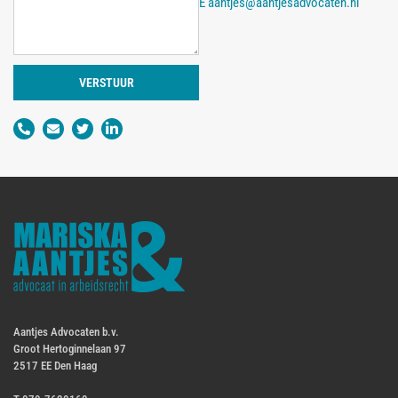
E
aantjes@aantjesadvocaten.nl
VERSTUUR
Aantjes Advocaten b.v.
Groot Hertoginnelaan 97
2517 EE Den Haag