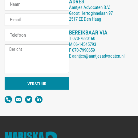
ADRES
Aantjes Advocaten B.V.
Groot Hertoginnelaan 97
2517 EE Den Haag
BEREIKBAAR VIA
T
070-7620160
M
06-14545793
F
070-7990659
E
aantjes@aantjesadvocaten.nl
VERSTUUR