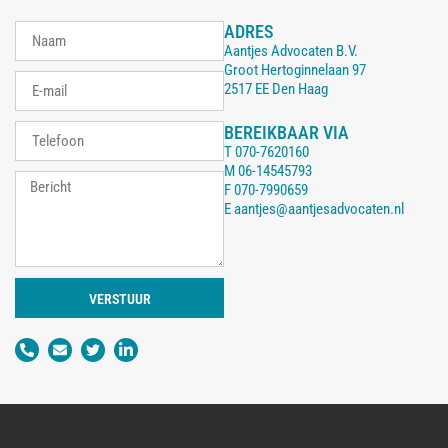
ADRES
Aantjes Advocaten B.V.
Groot Hertoginnelaan 97
2517 EE Den Haag
BEREIKBAAR VIA
T
070-7620160
M
06-14545793
F
070-7990659
E
aantjes@aantjesadvocaten.nl
VERSTUUR