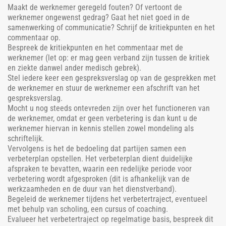
Maakt de werknemer geregeld fouten? Of vertoont de
werknemer ongewenst gedrag? Gaat het niet goed in de
samenwerking of communicatie? Schrijf de kritiekpunten en het
commentaar op.
Bespreek de kritiekpunten en het commentaar met de
werknemer (let op: er mag geen verband zijn tussen de kritiek
en ziekte danwel ander medisch gebrek).
Stel iedere keer een gespreksverslag op van de gesprekken met
de werknemer en stuur de werknemer een afschrift van het
gespreksverslag.
Mocht u nog steeds ontevreden zijn over het functioneren van
de werknemer, omdat er geen verbetering is dan kunt u de
werknemer hiervan in kennis stellen zowel mondeling als
schriftelijk.
Vervolgens is het de bedoeling dat partijen samen een
verbeterplan opstellen. Het verbeterplan dient duidelijke
afspraken te bevatten, waarin een redelijke periode voor
verbetering wordt afgesproken (dit is afhankelijk van de
werkzaamheden en de duur van het dienstverband).
Begeleid de werknemer tijdens het verbetertraject, eventueel
met behulp van scholing, een cursus of coaching.
Evalueer het verbetertraject op regelmatige basis, bespreek dit