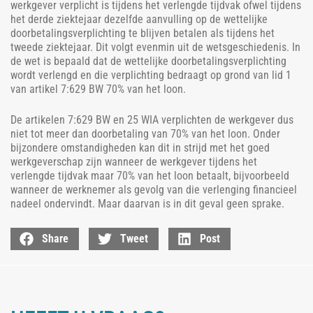
werkgever verplicht is tijdens het verlengde tijdvak ofwel tijdens
het derde ziektejaar dezelfde aanvulling op de wettelijke
doorbetalingsverplichting te blijven betalen als tijdens het
tweede ziektejaar. Dit volgt evenmin uit de wetsgeschiedenis. In
de wet is bepaald dat de wettelijke doorbetalingsverplichting
wordt verlengd en die verplichting bedraagt op grond van lid 1
van artikel 7:629 BW 70% van het loon.
De artikelen 7:629 BW en 25 WIA verplichten de werkgever dus
niet tot meer dan doorbetaling van 70% van het loon. Onder
bijzondere omstandigheden kan dit in strijd met het goed
werkgeverschap zijn wanneer de werkgever tijdens het
verlengde tijdvak maar 70% van het loon betaalt, bijvoorbeeld
wanneer de werknemer als gevolg van die verlenging financieel
nadeel ondervindt. Maar daarvan is in dit geval geen sprake.
Share
Tweet
Post