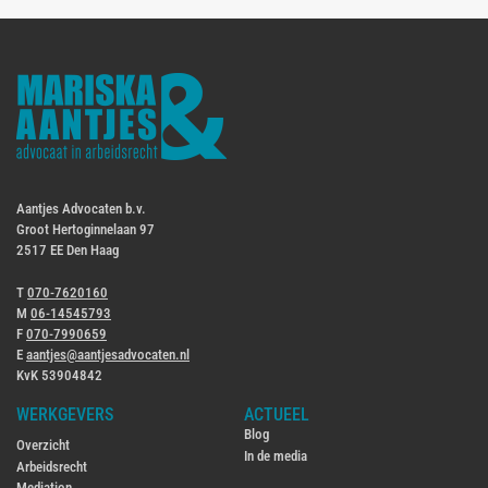
Aantjes Advocaten b.v.
Groot Hertoginnelaan 97
2517 EE Den Haag
T
070-7620160
M
06-14545793
F
070-7990659
E
aantjes@aantjesadvocaten.nl
KvK 53904842
WERKGEVERS
ACTUEEL
Blog
Overzicht
In de media
Arbeidsrecht
Mediation