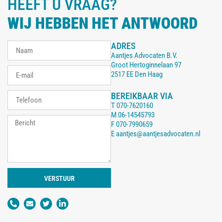
HEEFT U VRAAG?
WIJ HEBBEN HET ANTWOORD
ADRES
Aantjes Advocaten B.V.
Groot Hertoginnelaan 97
2517 EE Den Haag
BEREIKBAAR VIA
T
070-7620160
M
06-14545793
F
070-7990659
E
aantjes@aantjesadvocaten.nl
VERSTUUR