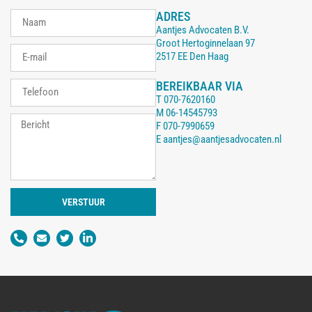
ADRES
Aantjes Advocaten B.V.
Groot Hertoginnelaan 97
2517 EE Den Haag
BEREIKBAAR VIA
T
070-7620160
M
06-14545793
F
070-7990659
E
aantjes@aantjesadvocaten.nl
VERSTUUR