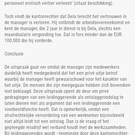
personeel erotisch vertier verleent’ (citaat beschikking).
Toch vindt de kantonrechter dat Dela terecht het vertrouwen in
de manager is verloren. Hij ontbindt de arbeidsovereenkomst en
kent de manager, die 2 jaar in dienst is bij Dela, slechts een
maandsalaris vergoeding toe. Dat is fors minder dan de EUR
100.000 die hij vorderde.
Conclusie
De uitspraak gaat ver omdat de manager zijn medewerkers
duidelijk heeft medegedeeld dat het een privé uitje betrof
waarbij de manager heeft gewaarschuwd voor het karakter van
het uitje. De mensen die zijn meegegaan hebben zich bovendien
niet beklaagd. Deze uitspraak opent de deur om privé
gedragingen van een leidinggevende als ontslaggrondslag te
laten dienen met als argument dat een leidinggevende een
voorbeeldfunctie heeft. Dat is opmerkelijk, omdat een
strafrechtelijke veroordeling van een werknemer bijvoorbeeld
niet altijd leidt tot een ontslag. Dan is de vraag of het
gepleegde misdrijf wel verband houdt met de werkzaamheden.
Bij leidinggevenden wordt –tenminste door deze kantonrechter-