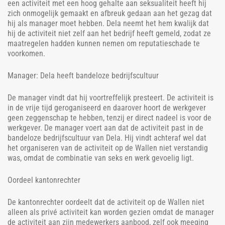
een activiteit met een hoog gehalte aan seksualiteit heeft hij
zich onmogelijk gemaakt en afbreuk gedaan aan het gezag dat
hij als manager moet hebben. Dela neemt het hem kwalijk dat
hij de activiteit niet zelf aan het bedrijf heeft gemeld, zodat ze
maatregelen hadden kunnen nemen om reputatieschade te
voorkomen.
Manager: Dela heeft bandeloze bedrijfscultuur
De manager vindt dat hij voortreffelijk presteert. De activiteit is
in de vrije tijd geroganiseerd en daarover hoort de werkgever
geen zeggenschap te hebben, tenzij er direct nadeel is voor de
werkgever. De manager voert aan dat de activiteit past in de
bandeloze bedrijfscultuur van Dela. Hij vindt achteraf wel dat
het organiseren van de activiteit op de Wallen niet verstandig
was, omdat de combinatie van seks en werk gevoelig ligt.
Oordeel kantonrechter
De kantonrechter oordeelt dat de activiteit op de Wallen niet
alleen als privé activiteit kan worden gezien omdat de manager
de activiteit aan zijn medewerkers aanbood, zelf ook meeging