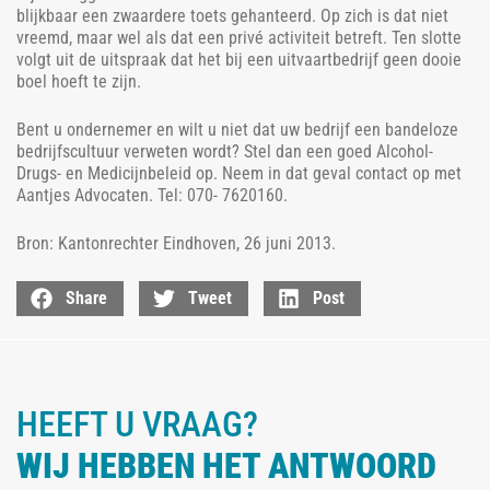
blijkbaar een zwaardere toets gehanteerd. Op zich is dat niet
vreemd, maar wel als dat een privé activiteit betreft. Ten slotte
volgt uit de uitspraak dat het bij een uitvaartbedrijf geen dooie
boel hoeft te zijn.
Bent u ondernemer en wilt u niet dat uw bedrijf een bandeloze
bedrijfscultuur verweten wordt? Stel dan een goed Alcohol-
Drugs- en Medicijnbeleid op. Neem in dat geval contact op met
Aantjes Advocaten. Tel: 070- 7620160.
Bron: Kantonrechter Eindhoven, 26 juni 2013.
Share
Tweet
Post
HEEFT U VRAAG?
WIJ HEBBEN HET ANTWOORD