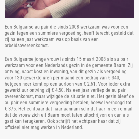
Een Bulgaarse au pair die sinds 2008 werkzaam was voor een
gezin tegen een summiere vergoeding, heeft terecht gesteld dat
zij na een jaar werkzaam was op basis van een
arbeidsovereenkomst.
Een Bulgaarse jonge vrouw is sinds 15 maart 2008 als au pair
werkzaam voor een Nederlands gezin in de gemeente Baarn. Zij
ontving, naast kost en inwoning, van dit gezin als vergoeding
voor 130 gewerkte uren per maand een bedrag van € 340,
hetgeen neer komt op een uurloon van € 2,61. Voor ieder extra
gewerkt uur ontving zij € 4,50. Na een jaar verliep de au pair
overeenkomst, maar wijzigde de situatie niet. Het gezin bleef de
au pair een summiere vergoeding betalen; hoewel verhoogd tot
€ 375. Het echtpaar dat haar aannam schrijft haar in een e-mail
dat de vrouw zich uit Baarn moet laten uitschrijven en dan als
gast kan terugkeren. Ook schrijft het echtpaar haar dat zij
officieel niet mag werken in Nederland.