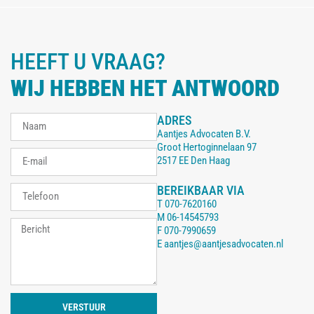
HEEFT U VRAAG?
WIJ HEBBEN HET ANTWOORD
ADRES
Aantjes Advocaten B.V.
Groot Hertoginnelaan 97
2517 EE Den Haag
BEREIKBAAR VIA
T
070-7620160
M
06-14545793
F
070-7990659
E
aantjes@aantjesadvocaten.nl
VERSTUUR