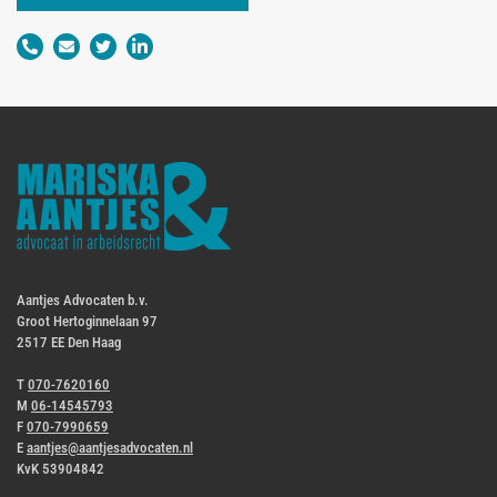
Aantjes Advocaten b.v.
Groot Hertoginnelaan 97
2517 EE Den Haag
T
070-7620160
M
06-14545793
F
070-7990659
E
aantjes@aantjesadvocaten.nl
KvK 53904842